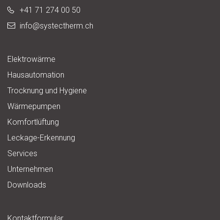
+41 71 274 00 50
info@
systectherm.ch
Elektrowärme
Hausautomation
Trocknung und Hygiene
Wärmepumpen
Komfortlüftung
Leckage-Erkennung
Services
Unternehmen
Downloads
Kontaktformular