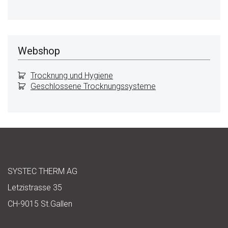
Webshop
Trocknung und Hygiene
Geschlossene Trocknungssysteme
SYSTEC THERM AG
Letzistrasse 35
CH-9015 St.Gallen