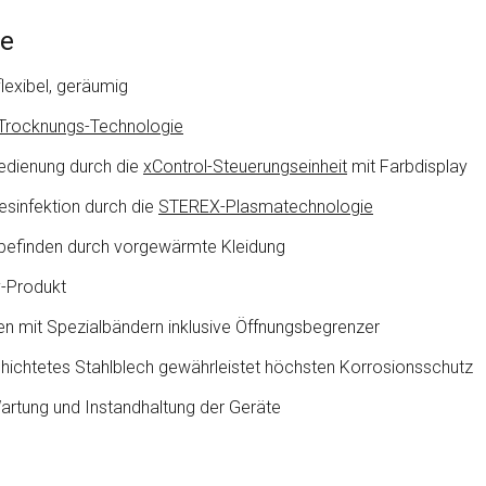
e
lexibel, geräumig
Trocknungs-Technologie
edienung durch die
xControl-Steuerungseinheit
mit Farbdisplay
esinfektion durch die
STEREX-Plasmatechnologie
befinden durch vorgewärmte Kleidung
y-Produkt
ren mit Spezialbändern inklusive Öffnungsbegrenzer
hichtetes Stahlblech gewährleistet höchsten Korrosionsschutz
artung und Instandhaltung der Geräte