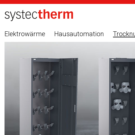
Elektrowärme
Hausautomation
Trockn