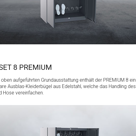
SET 8 PREMIUM
r oben aufgeführten Grundausstattung enthält der PREMIUM 8 ein
e Ausblas-Kleiderbügel aus Edelstahl, welche das Handling de
d Hose vereinfachen.