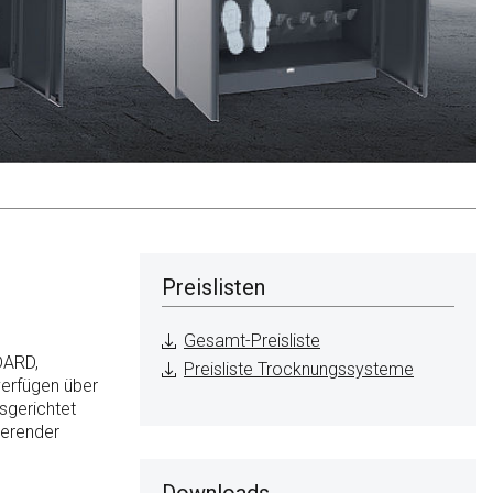
Preislisten
Gesamt-Preisliste
DARD,
Preisliste Trocknungssysteme
verfügen über
sgerichtet
ierender
Downloads