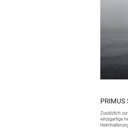
PRIMUS 
Zusätzlich zu
einzigartige 
Helmhalterung