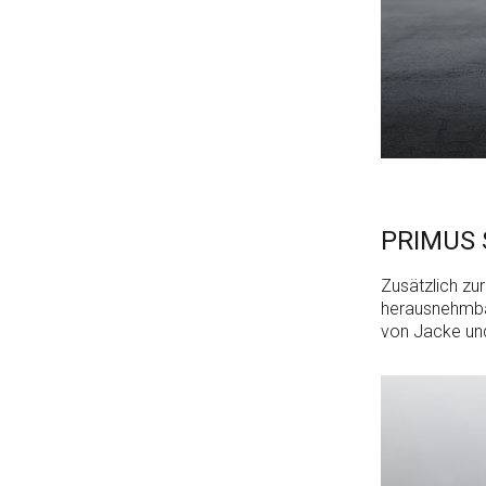
PRIMUS 
Zusätzlich zu
herausnehmbar
von Jacke un