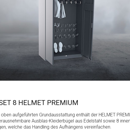
SET 8 HELMET PREMIUM
r oben aufgeführten Grundausstattung enthält der HELMET PREM
herausnehmbare Ausblas-Kleiderbügel aus Edelstahl sowie 8 innen
en, welche das Handling des Aufhängens vereinfachen.