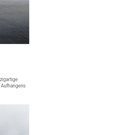
zigartige
s Aufhängens