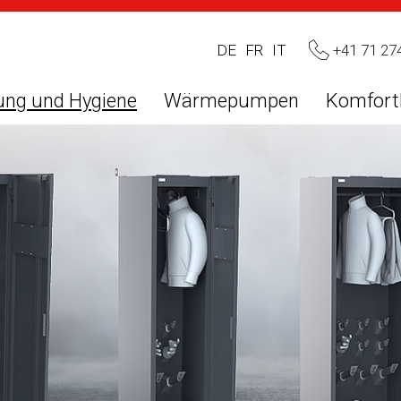
+41 71 27
DE
FR
IT
ung und Hygiene
Wärmepumpen
Komfort