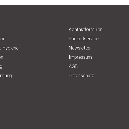
e
Kontaktformular
ion
Rückrufservice
d Hygiene
Newsletter
en
Impressum
ng
AGB
ennung
Datenschutz