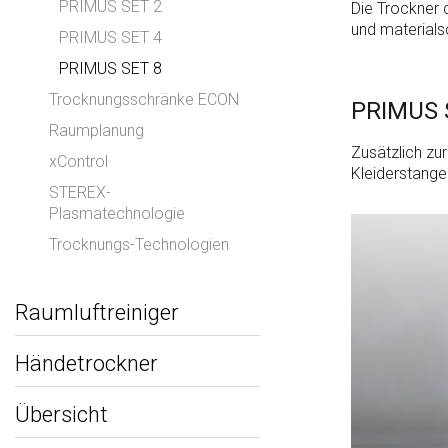
PRIMUS SET 2
Die Trockner 
und material
PRIMUS SET 4
PRIMUS SET 8
Trocknungsschränke ECON
PRIMUS 
Raumplanung
Zusätzlich zu
xControl
Kleiderstange
STEREX-
Plasmatechnologie
Trocknungs-Technologien
Raumluftreiniger
Händetrockner
Übersicht