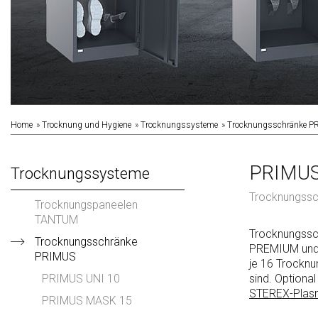
Home
Trocknung und Hygiene
Trocknungssysteme
Trocknungsschränke P
PRIMUS
Trocknungssysteme
Trocknungssch
Trocknungspaneelen
TANTUM
Trocknungssc
Trocknungsschränke
PREMIUM und
PRIMUS
je 16 Trocknu
PRIMUS UNI 10
sind. Optiona
STEREX-Plas
PRIMUS MASK 15