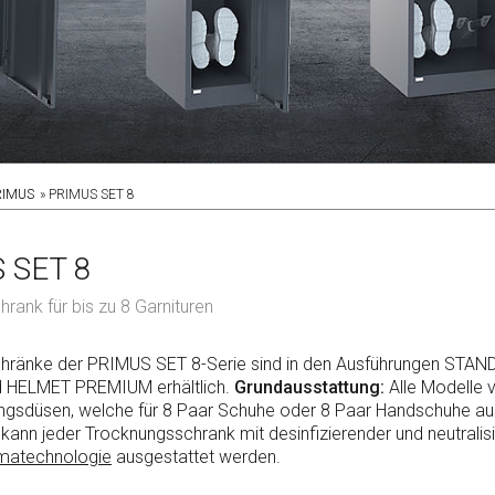
RIMUS
PRIMUS SET 8
 SET 8
rank für bis zu 8 Garnituren
hränke der PRIMUS SET 8-Serie sind in den Ausführungen STAN
 HELMET PREMIUM erhältlich.
Grundausstattung:
Alle Modelle 
ngsdüsen, welche für 8 Paar Schuhe oder 8 Paar Handschuhe au
l kann jeder Trocknungsschrank mit desinfizierender und neutralis
matechnologie
ausgestattet werden.