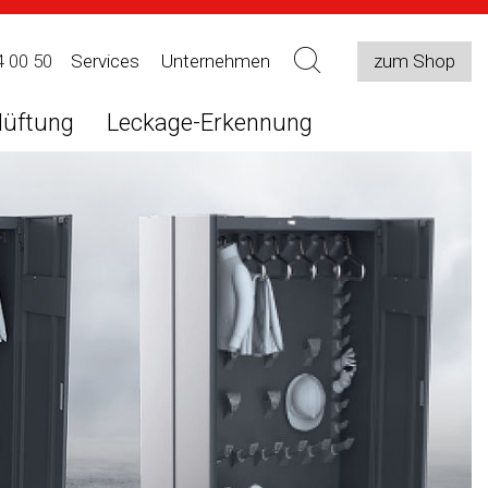
4 00 50
Services
Unternehmen
zum Shop
lüftung
Leckage-Erkennung