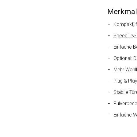
Merkmal
Kompakt, f
SpeedDry-
Einfache B
Optional: D
Mehr Wohl
Plug & Pla
Stabile Tü
Pulverbesc
Einfache W