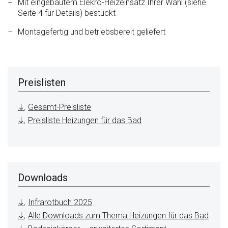
Mit eingebautem Elekro-Heizeinsatz Ihrer Wahl (siehe
Seite 4 für Details) bestückt
Montagefertig und betriebsbereit geliefert
Preislisten
Gesamt-Preisliste
Preisliste Heizungen für das Bad
Downloads
Infrarotbuch 2025
Alle Downloads zum Thema Heizungen für das Bad