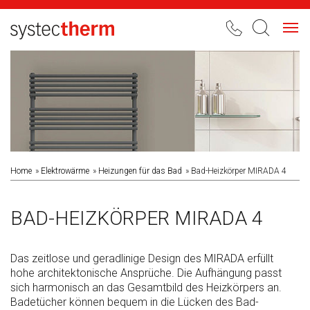
Toggl
navig
Home
Elektrowärme
Heizungen für das Bad
Bad-Heizkörper MIRADA 4
BAD-HEIZKÖRPER MIRADA 4
Das zeitlose und geradlinige Design des MIRADA erfüllt
hohe architektonische Ansprüche. Die Aufhängung passt
sich harmonisch an das Gesamtbild des Heiz­körpers an.
Badetücher können bequem in die Lücken des Bad-