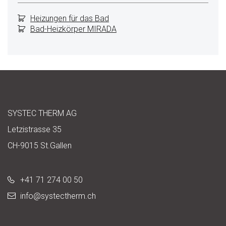
Heizungen für das Bad
Bad-Heizkörper MIRADA
SYSTEC THERM AG
Letzistrasse 35
CH-9015 St.Gallen
+41 71 274 00 50
info@
systectherm.ch