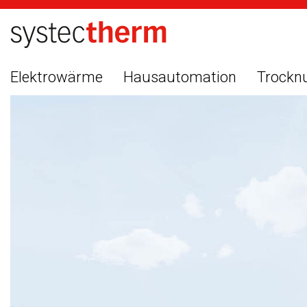
Elektrowärme
Hausautomation
Trockn