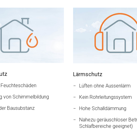
utz
Lärmschutz
r Feuchteschäden
Lüften ohne Aussenlärm
g von Schimmelbildung
Kein Rohrleitungssystem
der Bausubstanz
Hohe Schalldämmung
Nahezu geräuschloser Betri
Schlafbereiche geeignet)