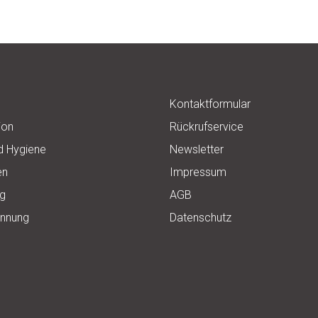
e
Kontaktformular
ion
Rückrufservice
d Hygiene
Newsletter
en
Impressum
ng
AGB
ennung
Datenschutz