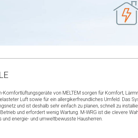
LE
m-Komfortlüftungsgeräte von MELTEM sorgen für Komfort, Lärmr
elasteter Luft sowie für ein allergikerfreundliches Umfeld. Das S
ngsnetz und ist deshalb sehr einfach zu planen, schnell zu installie
 Betrieb und erfordert wenig Wartung. M-WRG ist die clevere Wahl
ns und energie- und umweltbewusste Hausherren.