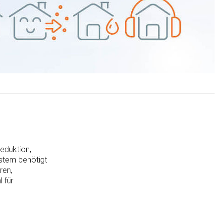
eduktion,
ystem benötigt
ren,
 für