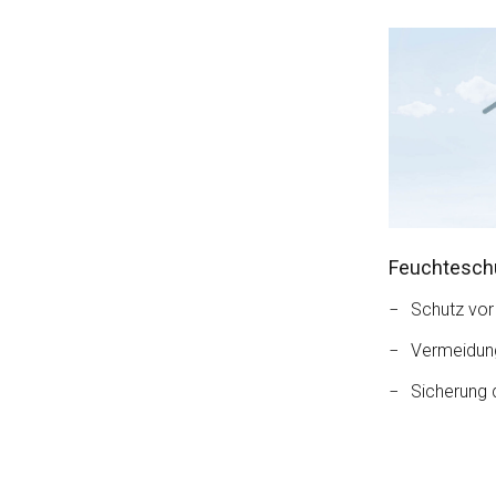
Feuchtesch
Schutz vo
Vermeidun
Sicherung 