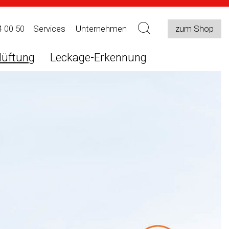
4 00 50
Services
Unternehmen
zum Shop
lüftung
Leckage-Erkennung