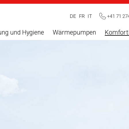
+41 71 27
DE
FR
IT
ung und Hygiene
Wärmepumpen
Komfort