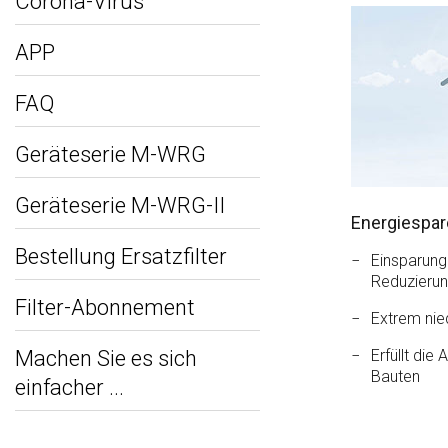
Corona-Virus
APP
FAQ
Geräteserie M-WRG
Geräteserie M-WRG-II
Energiespa
Bestellung Ersatzfilter
Einsparung
Reduzierun
Filter-Abonnement
Extrem nie
Machen Sie es sich
Erfüllt di
Bauten
einfacher ...