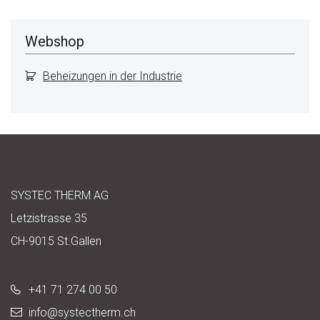
Webshop
Beheizungen in der Industrie
SYSTEC THERM AG
Letzistrasse 35
CH-9015 St.Gallen
+41 71 274 00 50
info@
systectherm.ch