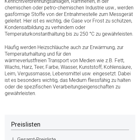
Kehricht­verbrennungs­anlagen, Raffinerien, in der
chemischen oder petro-chemischen Industrie usw., werden
gasförmige Stoffe von der Entnahmestelle zum Messgerät
geleitet. Hier ist es wichtig, die Gase vor Frost zu schützen,
Kondensatbildung zu verhindern oder
Temperaturkonstanthaltung bis zu 250 °C zu gewährleisten.
Häufig werden Heizschläuche auch zur Erwärmung, zur
Temperaturhaltung und für den
wärmeverlustfreien Transport von Medien wie z.B. Fett,
Wachs, Harz, Teer, Farbe, Wasser, Kunststoff, Kohlensäure,
Leim, Vergussmasse, Lebensmittel usw. eingesetzt. Dabei
ist es besonders wichtig, das Medium fliessfähig zu halten
oder die spezifischen Verarbeitungseigenschaften zu
gewährleisten.
Preislisten
Gesamt-Preisliste