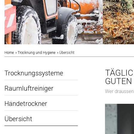
Home
Trocknung und Hygiene
Übersicht
TÄGLIC
Trocknungssysteme
GUTEN 
Raumluftreiniger
Wer draussen 
Händetrockner
Übersicht