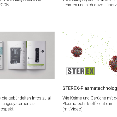
ECON.
nehmen und sich davon überz
STEREX-Plasmatechnolog
e die gebündelten Infos zu all
Wie Keime und Gerüche mit d
knungssystemen als
Plasmatechnik effizient elimin
rospekt.
(mit Video).