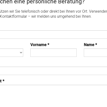
chen eine persönliche Beratung?
tzen wir Sie telefonisch oder direkt bei Ihnen vor Ort. Verwende
Kontaktformular – wir melden uns umgehend bei Ihnen.
Vorname
*
Name
*
t
*