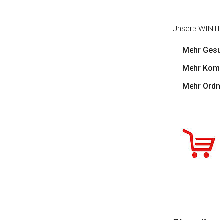
Unsere WINTE
Mehr Gesu
Mehr Komf
Mehr Ordn