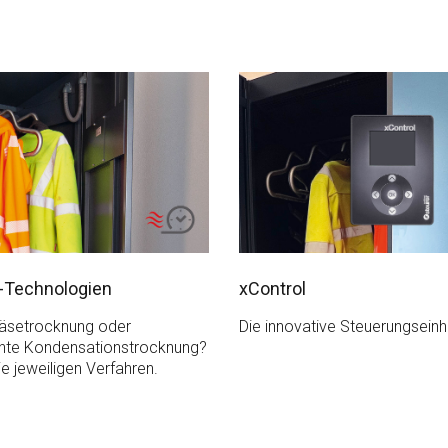
-Technologien
xControl
läsetrocknung oder
Die innovative Steuerungseinh
ente Kondensationstrocknung?
ie jeweiligen Verfahren.