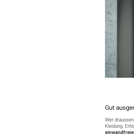
Gut ausger
Wer draussen 
Kleidung. Ent
einwandfreie