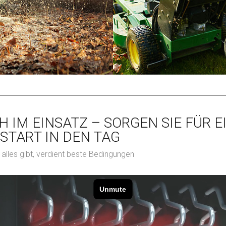
H IM EINSATZ – SORGEN SIE FÜR E
START IN DEN TAG
alles gibt, verdient beste Bedingungen