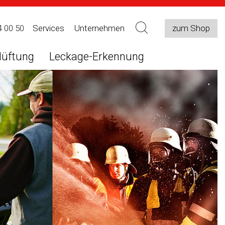
4 00 50
Services
Unternehmen
zum Shop
lüftung
Leckage-Erkennung