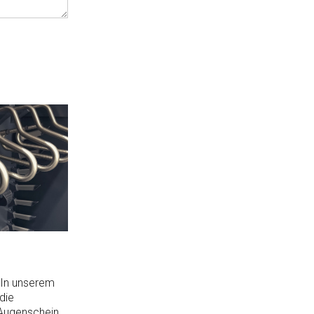
 In unserem
die
 Augenschein