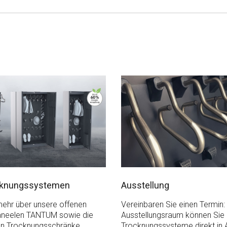
cknungssystemen
Ausstellung
mehr über unsere offenen
Vereinbaren Sie einen Termin:
neelen TANTUM sowie die
Ausstellungsraum können Sie 
n Trocknungsschränke
Trocknungssysteme direkt in