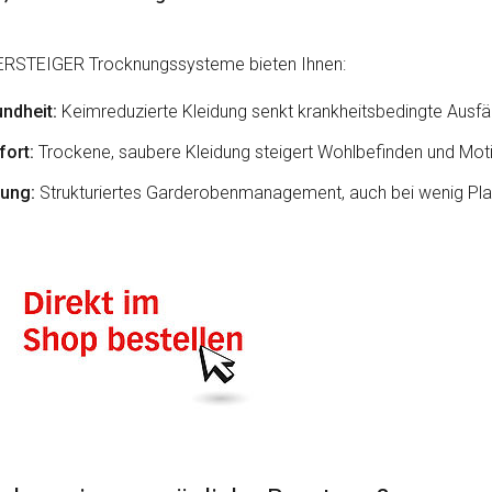
RSTEIGER Trocknungssysteme bieten Ihnen:
ndheit:
Keimreduzierte Kleidung senkt krankheitsbedingte Ausfäl
ort:
Trockene, saubere Kleidung steigert Wohlbefinden und Mot
ung:
Strukturiertes Garderobenmanagement, auch bei wenig Pla