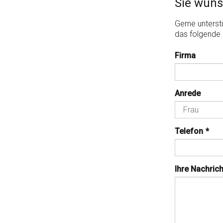
Sie wüns
Gerne unterstü
das folgende 
Firma
Anrede
Telefon
*
Ihre Nachrich