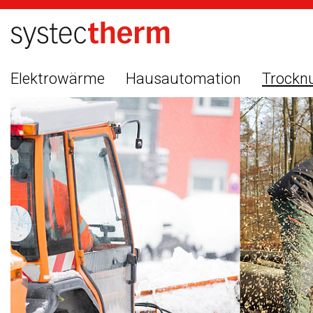
Elektrowärme
Hausautomation
Trockn