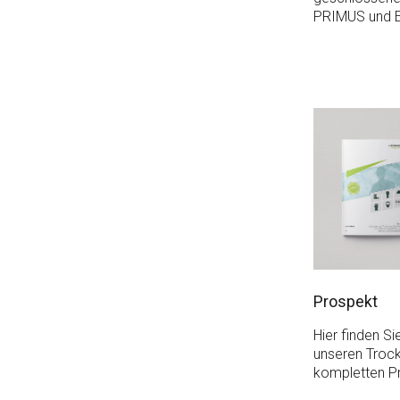
PRIMUS und 
Prospekt
Hier finden Si
unseren Troc
kompletten P