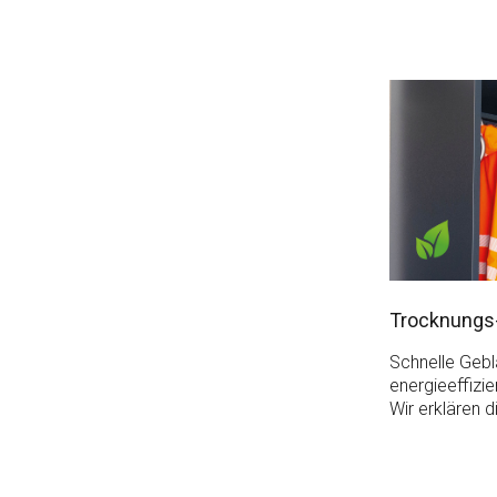
Trocknungs
Schnelle Geb
energieeffizi
Wir erklären d