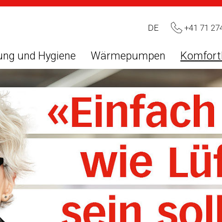
+41 71 27
DE
ung und Hygiene
Wärmepumpen
Komfort