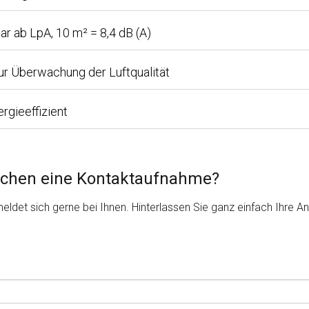
r ab LpA, 10 m² = 8,4 dB (A)
ur Überwachung der Luftqualität
rgieeffizient
schen eine Kontaktaufnahme?
ldet sich gerne bei Ihnen. Hinterlassen Sie ganz einfach Ihre 