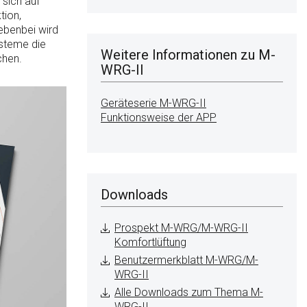
sich auf
tion,
nebenbei wird
steme die
Weitere Informationen zu M-
chen.
WRG-II
Geräteserie M-WRG-II
Funktionsweise der APP
Downloads
Prospekt M-WRG/M-WRG-II
Komfortlüftung
Benutzermerkblatt M-WRG/M-
WRG-II
Alle Downloads zum Thema M-
WRG-II