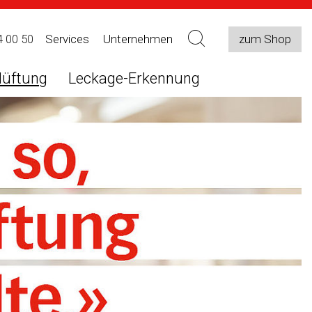
4 00 50
Services
Unternehmen
zum Shop
lüftung
Leckage-Erkennung