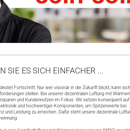
 SIE ES SICH EINFACHER ...
eutet Fortschritt. Nur wer visionär in die Zukunft blickt, kann sic
orderungen stellen. Bei unserer dezentralen Lüftung mit Wärm
esparen und Kundennutzen im Fokus. Wir setzen konsequent auf
lektronik und hochwertiger Komponenten, um Spitzenwerte bei
nz und Leistung zu erreichen. Dafür steht unsere dezentrale Lüftu
winnung.