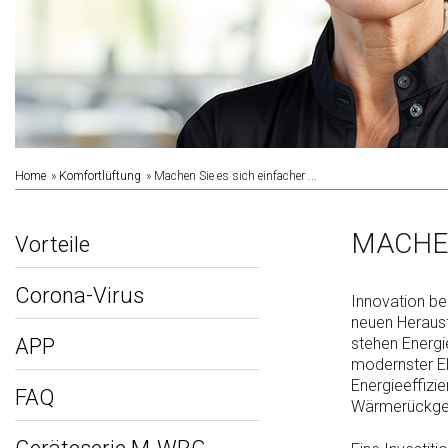
Home
Komfortlüftung
Machen Sie es sich einfacher ...
MACHEN
Vorteile
Corona-Virus
Innovation bed
neuen Herausf
APP
stehen Energi
modernster E
Energieeffizie
FAQ
Wärmerückge