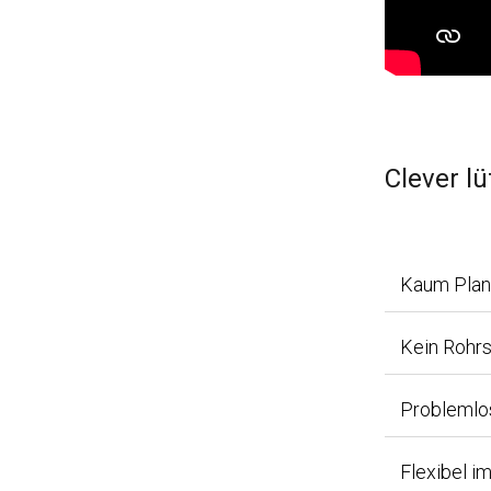
Clever l
Kaum Pla
Kein Rohrs
Problemlo
Flexibel i