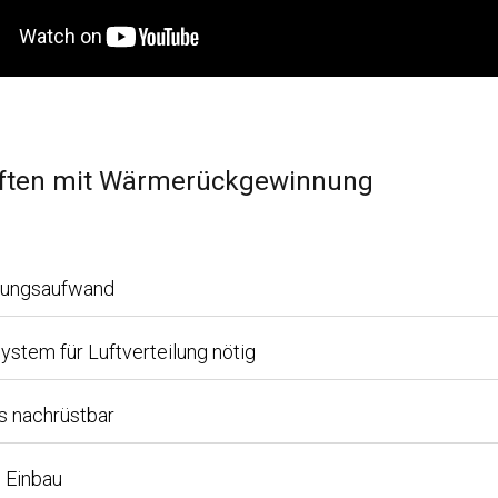
üften mit Wärmerückgewinnung
nungsaufwand
ystem für Luftverteilung nötig
s nachrüstbar
m Einbau