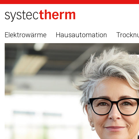
Elektrowärme
Hausautomation
Trockn