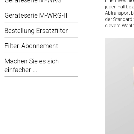
Geräteserie M-WRG
Eine Investit
jeden Fall bez
Abtransport be
Geräteserie M-WRG-II
der Standard
clevere Wahl 
Bestellung Ersatzfilter
Filter-Abonnement
Machen Sie es sich
einfacher ...