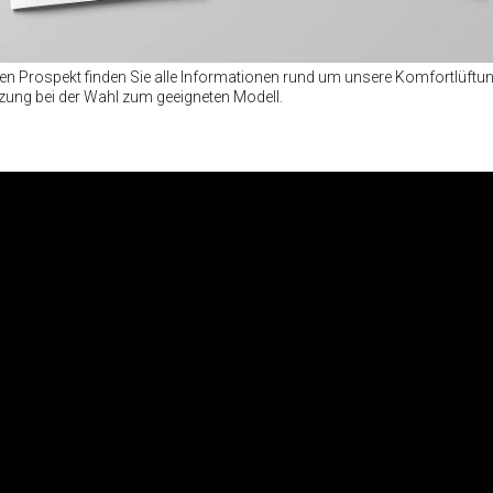
n Prospekt finden Sie alle Informationen rund um unsere Komfortlüftun
zung bei der Wahl zum geeigneten Modell.