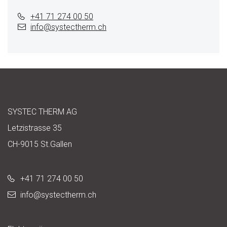
+41 71 274 00 50
info@
systectherm.ch
SYSTEC THERM AG
Letzistrasse 35
CH-9015 St.Gallen
+41 71 274 00 50
info@
systectherm.ch