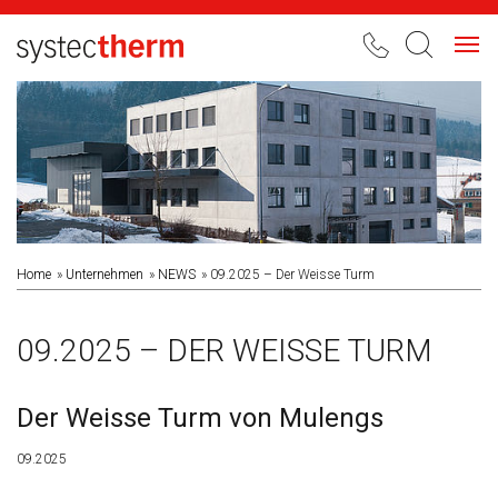
Toggl
navig
Home
Unternehmen
NEWS
09.2025 – Der Weisse Turm
09.2025 – DER WEISSE TURM
Der Weisse Turm von Mulengs
09.2025