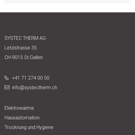
SYSTEC THERM AG
Letzistrasse 35
CH-9015 St.Gallen
+41 71 274 00 50
info@
systectherm.ch
Elektrowärme
Hausautomation
Trocknung und Hygiene