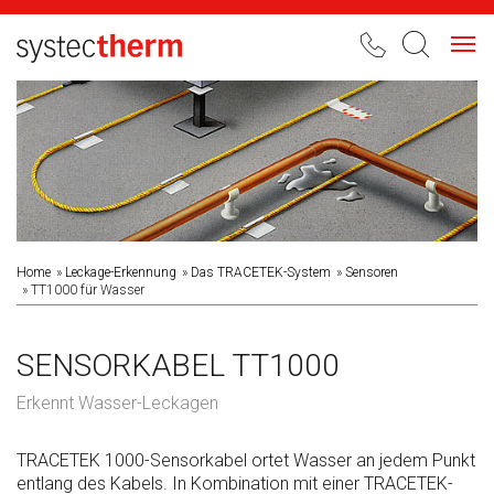
Toggl
navig
Home
Leckage-Erkennung
Das TRACETEK-System
Sensoren
TT1000 für Wasser
SENSORKABEL TT1000
Erkennt Wasser-Leckagen
TRACETEK 1000-Sensorkabel ortet Wasser an jedem Punkt
entlang des Kabels. In Kombination mit einer TRACETEK-