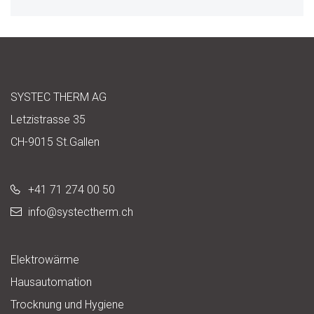
SYSTEC THERM AG
Letzistrasse 35
CH-9015 St.Gallen
+41 71 274 00 50
info@
systectherm.ch
Elektrowärme
Hausautomation
Trocknung und Hygiene