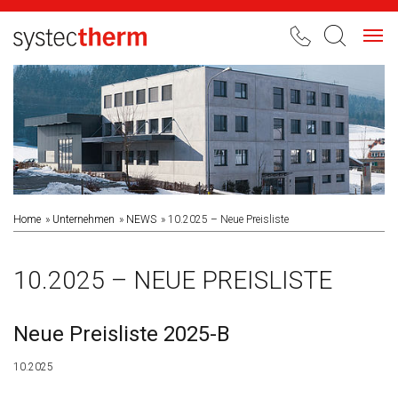
Toggl
navig
Home
Unternehmen
NEWS
10.2025 – Neue Preisliste
10.2025 – NEUE PREISLISTE
Neue Preisliste 2025-B
10.2025