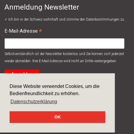
Anmeldung Newsletter
✓ Ich bin in der Schweiz wohnhaft und stimme den
Datenbestimmungen
zu
*
E-Mail-Adresse
Selbstverständlich ist der Newsletter kostenlos und Sie können sich jederzeit
wieder abmelden. Ihre E-Mail-Adresse wird nicht an Dritte weitergegeben.
Diese Website verwendet Cookies, um die
Bedienfreundlichkeit zu erhöhen.
Datenschutzerklärung
© 2026
Systec Therm AG
/ made by
next>
OK