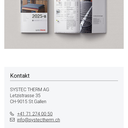
Kontakt
SYSTEC THERM AG
Letzistrasse 35
CH-9015 St.Gallen
+41 71 274 00 50
info@
systectherm.ch