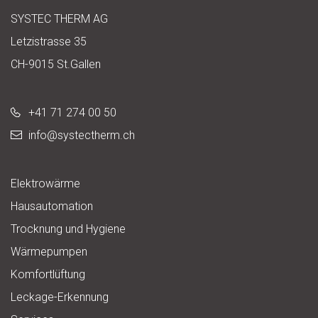
SYSTEC THERM AG
Letzistrasse 35
CH-9015 St.Gallen
+41 71 274 00 50
info@
systectherm.ch
Elektrowärme
Hausautomation
Trocknung und Hygiene
Wärmepumpen
Komfortlüftung
Leckage-Erkennung