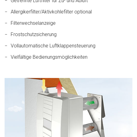
Getrennte Luftfilter für Zu- und Abluft
Allergikerfilter/Aktivkohlefilter optional
Filterwechselanzeige
Frostschutzsicherung
Vollautomatische Luftklappensteuerung
Vielfältige Bedienungsmöglichkeiten