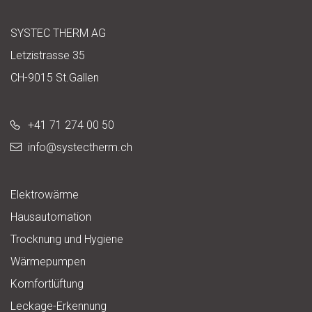
SYSTEC THERM AG
Letzistrasse 35
CH-9015 St.Gallen
+41 71 274 00 50
info@
systectherm.ch
Elektrowärme
Hausautomation
Trocknung und Hygiene
Wärmepumpen
Komfortlüftung
Leckage-Erkennung