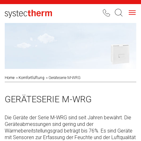
Toggl
navig
Home
Komfortlüftung
Geräteserie M-WRG
GERÄTESERIE M-WRG
Die Geräte der Serie M-WRG sind seit Jahren bewährt. Die
Geräteabmessungen sind gering und der
Wärmebereitstellungsgrad beträgt bis 76%. Es sind Geräte
mit Sensoren zur Erfassung der Feuchte und der Luftqualität