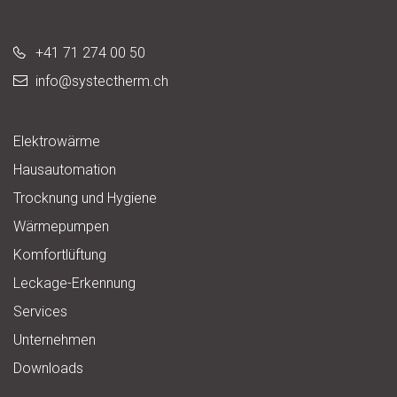
+41 71 274 00 50
info@
systectherm.ch
Elektrowärme
Hausautomation
Trocknung und Hygiene
Wärmepumpen
Komfortlüftung
Leckage-Erkennung
Services
Unternehmen
Downloads