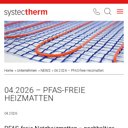
Toggl
navig
Home
Unternehmen
NEWS
04.2026 – PFAS-freie Heizmatten
04.2026 – PFAS-FREIE
HEIZMATTEN
04.2026