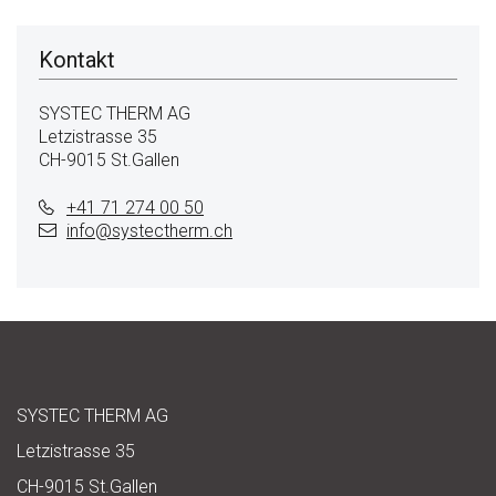
Kontakt
SYSTEC THERM AG
Letzistrasse 35
CH-9015 St.Gallen
+41 71 274 00 50
info@
systectherm.ch
SYSTEC THERM AG
Letzistrasse 35
CH-9015 St.Gallen