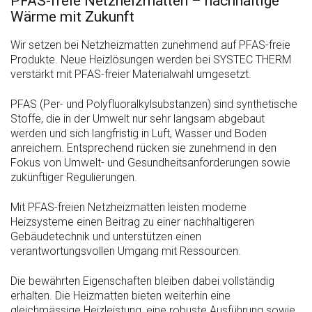
PFAS-freie Netzheizmatten – nachhaltige
Wärme mit Zukunft
Wir setzen bei Netzheizmatten zunehmend auf PFAS-freie
Produkte. Neue Heizlösungen werden bei SYSTEC THERM
verstärkt mit PFAS-freier Materialwahl umgesetzt.
PFAS (Per- und Polyfluoralkylsubstanzen) sind synthetische
Stoffe, die in der Umwelt nur sehr langsam abgebaut
werden und sich langfristig in Luft, Wasser und Boden
anreichern. Entsprechend rücken sie zunehmend in den
Fokus von Umwelt- und Gesundheitsanforderungen sowie
zukünftiger Regulierungen.
Mit PFAS-freien Netzheizmatten leisten moderne
Heizsysteme einen Beitrag zu einer nachhaltigeren
Gebäudetechnik und unterstützen einen
verantwortungsvollen Umgang mit Ressourcen.
Die bewährten Eigenschaften bleiben dabei vollständig
erhalten. Die Heizmatten bieten weiterhin eine
gleichmässige Heizleistung, eine robuste Ausführung sowie