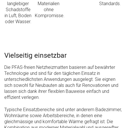
langlebiger
Materialien
Standards.
Schadstoffe
ohne
in Luft, Boden
Kompromisse.
oder Wasser.
Vielseitig einsetzbar
Die PFAS-freien Netzheizmatten basieren auf bewährter
Technologie und sind für den täglichen Einsatz in
unterschiedlichsten Anwendungen ausgelegt. Sie eignen
sich sowohl für Neubauten als auch für Renovationen und
lassen sich dank ihrer flexiblen Bauweise einfach und
effizient verlegen.
Typische Einsatzbereiche sind unter anderem Badezimmer,
Wohnräume sowie Arbeitsbereiche, in denen eine
gleichmässige und komfortable Wärme gefragt ist. Die
Kombination aus moderner Materialwahl und ausgereifter