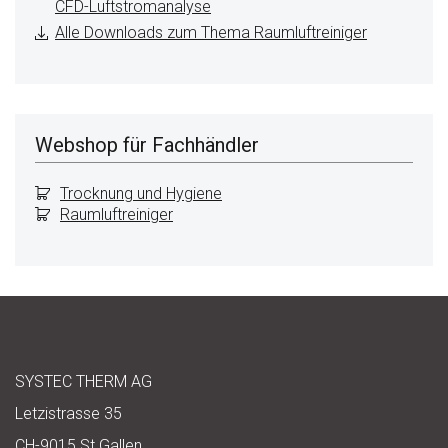
CFD-Luftstromanalyse
Alle Downloads zum Thema Raumluftreiniger
Webshop für Fachhändler
Trocknung und Hygiene
Raumluftreiniger
SYSTEC THERM AG
Letzistrasse 35
CH-9015 St.Gallen