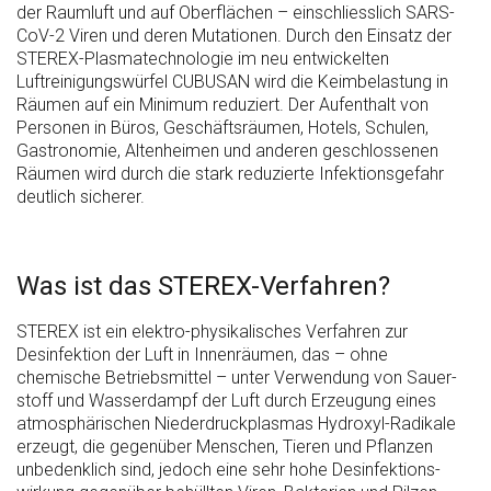
der Raumluft und auf Oberflächen – einschliesslich SARS-
CoV-2 Viren und deren Mutationen. Durch den Einsatz der
STEREX-Plasmatechnologie im neu entwickelten
Luftreinigungswürfel CUBUSAN wird die Keimbelastung in
Räumen auf ein Minimum reduziert. Der Aufenthalt von
Personen in Büros, Geschäftsräumen, Hotels, Schulen,
Gastronomie, Altenheimen und anderen geschlossenen
Räumen wird durch die stark reduzierte Infektionsgefahr
deutlich sicherer.
Was ist das STEREX-Verfahren?
STEREX ist ein elektro-physikalisches Verfahren zur
Desinfektion der Luft in Innen­räumen, das – ohne
chemische Betriebs­mittel – unter Verwendung von Sauer­
stoff und Wasser­dampf der Luft durch Erzeugung eines
atmosphärischen Niederdruck­plasmas Hydroxyl-Radikale
erzeugt, die gegenüber Menschen, Tieren und Pflanzen
unbedenklich sind, jedoch eine sehr hohe Desinfektions­