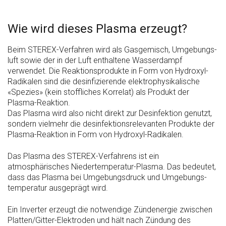
Wie wird dieses Plasma erzeugt?
Beim STEREX-Verfahren wird als Gas­gemisch, Umgebungs­
luft sowie der in der Luft enthaltene Wasserdampf
verwendet. Die Reaktions­produkte in Form von Hydroxyl-
Radikalen sind die desinfizierende elektro­physikalische
«Spezies» (kein stoffliches Korrelat) als Produkt der
Plasma-Reaktion.
Das Plasma wird also nicht direkt zur Desinfektion genutzt,
sondern vielmehr die desinfektions­relevanten Produkte der
Plasma-Reaktion in Form von Hydroxyl-Radikalen.
Das Plasma des STEREX-Verfahrens ist ein
atmosphärisches Niedertemperatur-Plasma. Das bedeutet,
dass das Plasma bei Umgebungs­druck und Umgebungs­
temperatur ausgeprägt wird.
Ein Inverter erzeugt die notwendige Zündenergie zwischen
Platten/Gitter-Elektroden und hält nach Zündung des