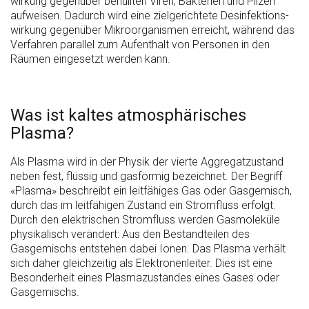
wirkung gegenüber behüllten Viren, Bakterien und Pilzen
aufweisen. Dadurch wird eine zielgerichtete Desinfektions­
wirkung gegenüber Mikro­organismen erreicht, während das
Verfahren parallel zum Aufenthalt von Personen in den
Räumen eingesetzt werden kann.
Was ist kaltes atmosphärisches
Plasma?
Als Plasma wird in der Physik der vierte Aggregatzustand
neben fest, flüssig und gasförmig bezeichnet. Der Begriff
«Plasma» beschreibt ein leitfähiges Gas oder Gasgemisch,
durch das im leitfähigen Zustand ein Stromfluss erfolgt.
Durch den elektrischen Stromfluss werden Gasmoleküle
physikalisch verändert: Aus den Bestandteilen des
Gasgemischs entstehen dabei Ionen. Das Plasma verhält
sich daher gleichzeitig als Elektronenleiter. Dies ist eine
Besonderheit eines Plasma­zustandes eines Gases oder
Gasgemischs.