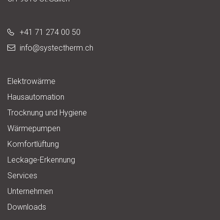
+41 71 274 00 50
info@
systectherm.ch
Elektrowärme
Hausautomation
Trocknung und Hygiene
Wärmepumpen
Komfortlüftung
Leckage-Erkennung
Services
Unternehmen
Downloads