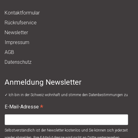
Kontaktformular
Rückrufservice
Newsletter
Impressum
AGB
Datenschutz
Anmeldung Newsletter
✓ Ich bin in der Schweiz wohnhaft und stimme den
Datenbestimmungen
zu
*
E-Mail-Adresse
Selbstverständlich ist der Newsletter kostenlos und Sie können sich jederzeit
wieder abmelden. Ihre E-Mail-Adresse wird nicht an Dritte weitergegeben.