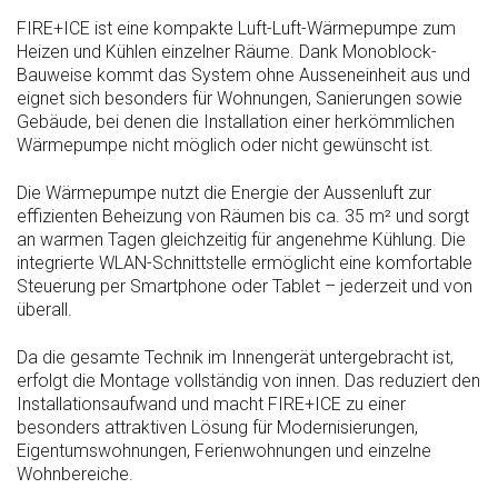
FIRE+ICE ist eine kompakte Luft-Luft-Wärmepumpe zum
Heizen und Kühlen einzelner Räume. Dank Monoblock-
Bauweise kommt das System ohne Ausseneinheit aus und
eignet sich besonders für Wohnungen, Sanierungen sowie
Gebäude, bei denen die Installation einer herkömmlichen
Wärmepumpe nicht möglich oder nicht gewünscht ist.
Die Wärmepumpe nutzt die Energie der Aussenluft zur
effizienten Beheizung von Räumen bis ca. 35 m² und sorgt
an warmen Tagen gleichzeitig für angenehme Kühlung. Die
integrierte WLAN-Schnittstelle ermöglicht eine komfortable
Steuerung per Smartphone oder Tablet – jederzeit und von
überall.
Da die gesamte Technik im Innengerät untergebracht ist,
erfolgt die Montage vollständig von innen. Das reduziert den
Installationsaufwand und macht FIRE+ICE zu einer
besonders attraktiven Lösung für Modernisierungen,
Eigentumswohnungen, Ferienwohnungen und einzelne
Wohnbereiche.