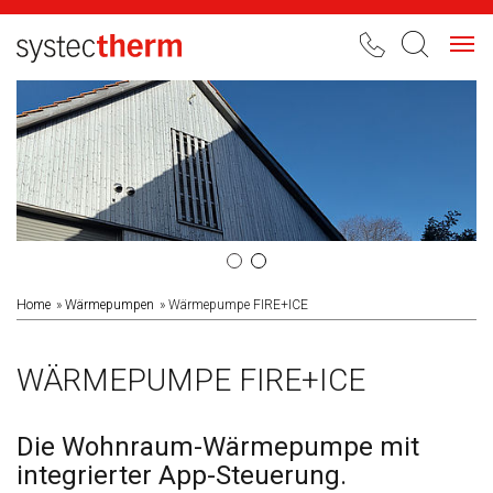
Toggl
navig
Home
Wärmepumpen
Wärmepumpe FIRE+ICE
WÄRMEPUMPE FIRE+ICE
Die Wohnraum-Wärmepumpe mit
integrierter App-Steuerung.