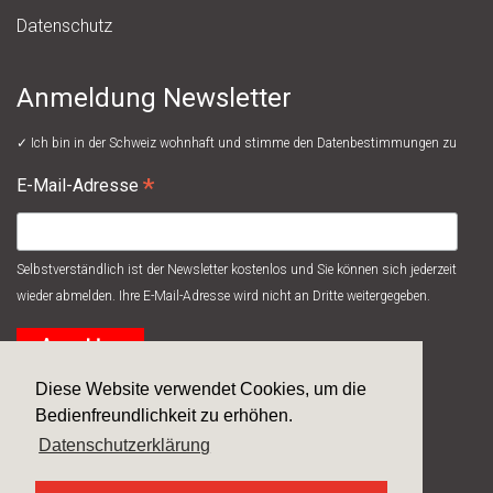
Datenschutz
Anmeldung Newsletter
✓ Ich bin in der Schweiz wohnhaft und stimme den
Datenbestimmungen
zu
*
E-Mail-Adresse
Selbstverständlich ist der Newsletter kostenlos und Sie können sich jederzeit
wieder abmelden. Ihre E-Mail-Adresse wird nicht an Dritte weitergegeben.
Diese Website verwendet Cookies, um die
Bedienfreundlichkeit zu erhöhen.
Datenschutzerklärung
© 2026
Systec Therm AG
/ made by
next>