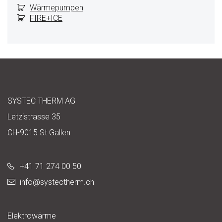
Wärmepumpen
FIRE+ICE
SYSTEC THERM AG
Letzistrasse 35
CH-9015 St.Gallen
+41 71 274 00 50
info@
systectherm.ch
Elektrowärme