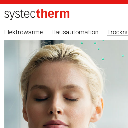
Elektrowärme
Hausautomation
Trockn