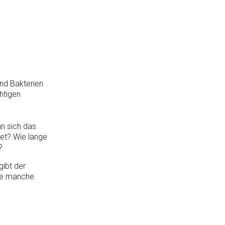
nd Bakterien
htigen
nn sich das
det? Wie lange
?
gibt der
nge manche