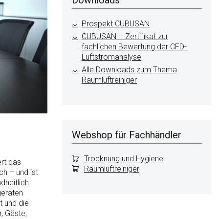
Prospekt CUBUSAN
CUBUSAN – Zertifikat zur
fachlichen Bewertung der CFD-
Luftstromanalyse
Alle Downloads zum Thema
Raumluftreiniger
Webshop für Fachhändler
Trocknung und Hygiene
rt das
Raumluftreiniger
ch – und ist
dheitlich
geräten
t und die
, Gäste,