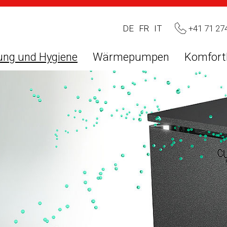
+41 71 27
DE
FR
IT
ung und Hygiene
Wärmepumpen
Komfort