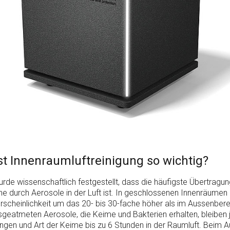
t Innenraumluftreinigung so wichtig?
urde wissenschaftlich festgestellt, dass die häufigste Übertragu
ne durch Aerosole in der Luft ist. In geschlossenen Innenräumen i
rscheinlichkeit um das 20- bis 30-fache höher als im Aussenbere
eatmeten Aerosole, die Keime und Bakterien erhalten, bleiben 
en und Art der Keime bis zu 6 Stunden in der Raumluft. Beim A