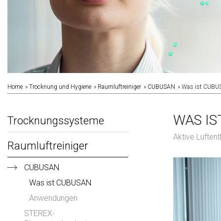
Home
Trocknung und Hygiene
Raumluftreiniger
CUBUSAN
Was ist CUBU
WAS IS
Trocknungssysteme
Aktive Luften
Raumluftreiniger
CUBUSAN
Was ist CUBUSAN
Anwendungen
STEREX-