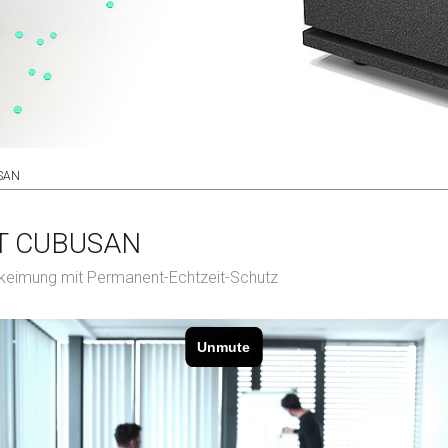
SAN
T CUBUSAN
tkeimung mit Permanent-Echtzeit-Schutz