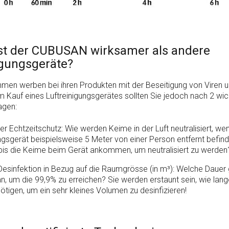
t der CUBUSAN wirksamer als andere
igungsgeräte?
hmen werben bei ihren Produkten mit der Beseitigung von Viren u
m Kauf eines Luftreinigungsgerätes sollten Sie jedoch nach 2 wic
agen:
r Echtzeitschutz: Wie werden Keime in der Luft neutralisiert, we
ungsgerät beispielsweise 5 Meter von einer Person entfernt befin
 bis die Keime beim Gerät ankommen, um neutralisiert zu werden
Desinfektion in Bezug auf die Raumgrösse (in m³): Welche Dauer 
 an, um die 99,9% zu erreichen? Sie werden erstaunt sein, wie la
ötigen, um ein sehr kleines Volumen zu desinfizieren!