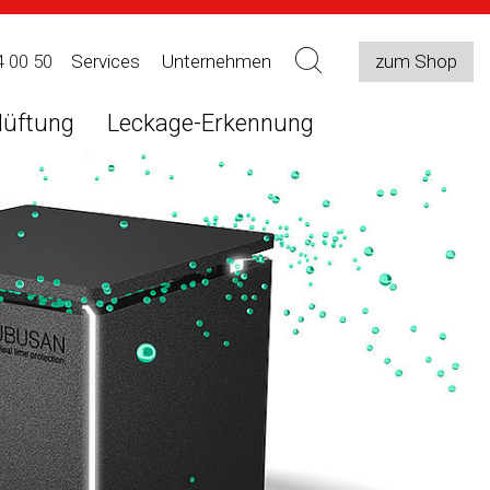
4 00 50
Services
Unternehmen
zum Shop
lüftung
Leckage-Erkennung