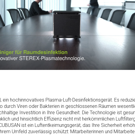
ein hochinnovatives Plasma-Luft-Desinfektionsgerät. Es reduzie
iko durch Viren oder Bakterien in geschlossenen Räumen wesentli
hhaltige Investition in Ihre Gesundheit. Die Technologie ist gesun
klich und hinsichtlich Effizienz nicht mit herkömmlichen Luftfilter
 CUBUSAN ist ein Luftentkeimungsgerät, das Ihre Sicherheit erhöh
hrem Umfeld zuverlässig schützt: Mitarbeiterinnen und Mitarbeiter