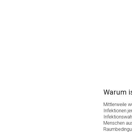
Warum is
Mittlerweile w
Infektionen je
Infektionswah
Menschen ausg
Raumbedingung