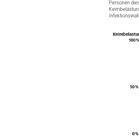
Personen dies
Keimbelastung 
Infektionswahr