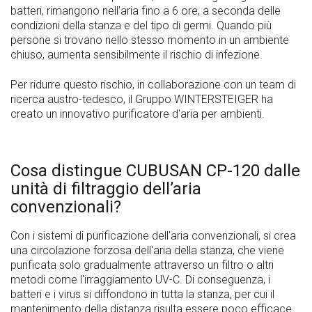
batteri, rimangono nell'aria fino a 6 ore, a seconda delle
condizioni della stanza e del tipo di germi. Quando più
persone si trovano nello stesso momento in un ambiente
chiuso, aumenta sensibilmente il rischio di infezione.
Per ridurre questo rischio, in collaborazione con un team di
ricerca austro-tedesco, il Gruppo WINTERSTEIGER ha
creato un innovativo purificatore d'aria per ambienti.
Cosa distingue CUBUSAN CP-120 dalle
unità di filtraggio dell’aria
convenzionali?
Con i sistemi di purificazione dell'aria convenzionali, si crea
una circolazione forzosa dell'aria della stanza, che viene
purificata solo gradualmente attraverso un filtro o altri
metodi come l'irraggiamento UV-C. Di conseguenza, i
batteri e i virus si diffondono in tutta la stanza, per cui il
mantenimento della distanza risulta essere poco efficace.