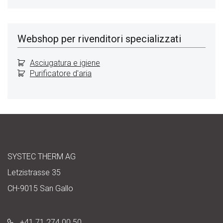
Webshop per rivenditori specializzati
Asciugatura e igiene
Purificatore d'aria
SYSTEC THERM AG
Letzistrasse 35
CH-9015 San Gallo
+41 71 274 00 50