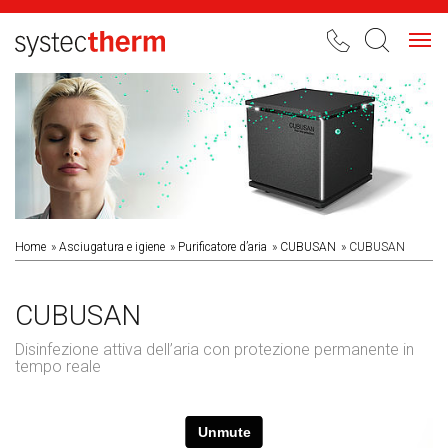
Toggl
navig
Home
Asciugatura e igiene
Purificatore d’aria
CUBUSAN
CUBUSAN
CUBUSAN
Disinfezione attiva dell’aria con protezione permanente in
tempo reale