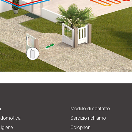
a
Modulo di contatto
 domotica
Servizio richiamo
 igiene
Colophon