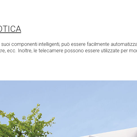
OTICA
uoi componenti intelligenti, può essere facilmente automatizza
inestre, ecc. Inoltre, le telecamere possono essere utilizzate per mo