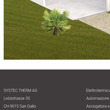
SYSTEC THERM AG
Elettrotermic
Letzistrasse 35
Automazione
CH-9015 San Gallo
Asciugatura e