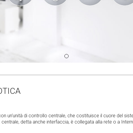
OTICA
 un'unità di controllo centrale, che costituisce il cuore del si
à centrale, detta anche interfaccia, è collegata alla rete o a Intern