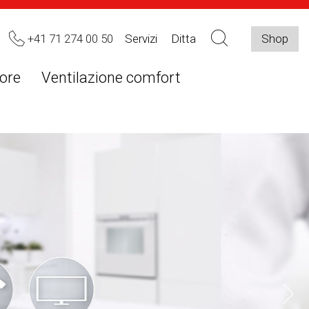
+41 71 274 00 50
Servizi
Ditta
Shop
ore
Ventilazione comfort