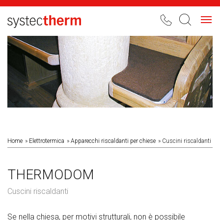
Toggl
navig
Home
Elettrotermica
Apparecchi riscaldanti per chiese
Cuscini riscaldanti
THERMODOM
Cuscini riscaldanti
Se nella chiesa, per motivi strutturali, non è possibile