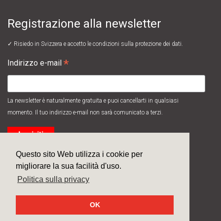
Registrazione alla newsletter
✓ Risiedo in Svizzera e accetto le
condizioni sulla protezione dei dati.
*
Indirizzo e-mail
La newsletter è naturalmente gratuita e puoi cancellarti in qualsiasi
momento. Il tuo indirizzo e-mail non sarà comunicato a terzi.
Questo sito Web utilizza i cookie per
migliorare la sua facilità d'uso.
Politica sulla privacy
© 2026
Systec Therm AG
/ made by
next>
OK