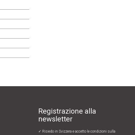
Registrazione alla
newsletter
✓ Risiedo in Svizzera e accetto le
condizioni sulla