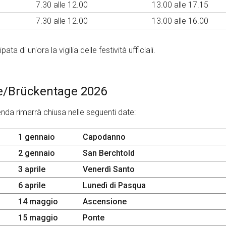
7.30 alle 12.00
13.00 alle 17.15
7.30 alle 12.00
13.00 alle 16.00
ata di un'ora la vigilia delle festività ufficiali.
e/Brückentage 2026
nda rimarrà chiusa nelle seguenti date:
1 gennaio
Capodanno
2 gennaio
San Berchtold
3 aprile
Venerdì Santo
6 aprile
Lunedì di Pasqua
14 maggio
Ascensione
15 maggio
Ponte