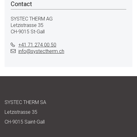
Contact
SYSTEC THERM AG
Letzistrasse 35
CH-9015 St-Gall
+41 71 274 00 50
info@
systectherm.ch
SYSTEC THERM SA
Letzistrasse 35
CH-9015 Saint-Gall