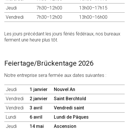
Jeudi
7h30–12h00
13h00–17h15
Vendredi
7h30–12h00
13h00–16h00
Les jours précédant les jours fériés fédéraux, nos bureaux
ferment une heure plus tôt.
Feiertage/Brückentage 2026
Notre entreprise sera fermée aux dates suivantes :
Jeudi
1 janvier
Nouvel An
Vendredi
2 janvier
Saint Berchtold
Vendredi
3 avril
Vendredi saint
Lundi
6 avril
Lundi de Pâques
Jeudi
14 mai
Ascension