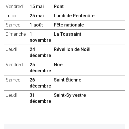
Vendredi
15 mai
Pont
Lundi
25 mai
Lundi de Pentecôte
Samedi
1 août
Fête nationale
Dimanche
1
La Toussaint
novembre
Jeudi
24
Réveillon de Noël
décembre
Vendredi
25
Noël
décembre
Samedi
26
Saint Étienne
décembre
Jeudi
31
Saint-Sylvestre
décembre