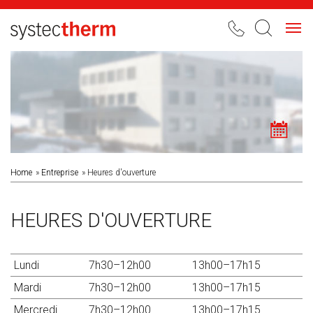
Toggl
navig
Home
Entreprise
Heures d'ouverture
HEURES D'OUVERTURE
Lundi
7h30–12h00
13h00–17h15
Mardi
7h30–12h00
13h00–17h15
Mercredi
7h30–12h00
13h00–17h15