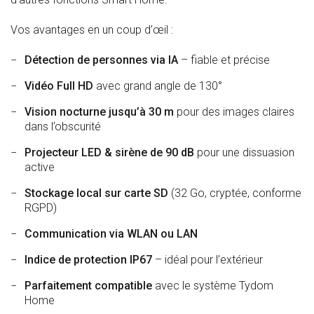
Vos avantages en un coup d’œil :
Détection de personnes via IA
– fiable et précise
Vidéo Full HD
avec grand angle de 130°
Vision nocturne jusqu’à 30 m
pour des images claires
dans l’obscurité
Projecteur LED & sirène de 90 dB
pour une dissuasion
active
Stockage local sur carte SD
(32 Go, cryptée, conforme
RGPD)
Communication via WLAN ou LAN
Indice de protection IP67
– idéal pour l’extérieur
Parfaitement compatible
avec le système Tydom
Home