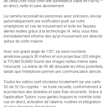
de Delta Dore vous offre une surveillance fiable en Full HD –
en direct, nette et sans abonnement.
La caméra reconnaît les personnes avec précision, envoie
automatiquement une notification push sur votre
smartphone en cas de mouvement et évite les fausses
alertes inutiles grâce à la technologie IA. Ainsi, vous êtes
immédiatement informé dès qu’un mouvement est détecté
autour de votre maison.
Avec son grand angle de 130°, sa vision nocturne
améliorée jusqu’à 30 mètres et son projecteur LED intégré,
la TYCAM GUARD fournit des images nettes même dans
l’obscurité. La sirène de 90 dB dissuade les intrus potentiels,
tandis que l’interphone permet une communication directe.
Toutes les vidéos sont stockées localement sur une carte
SD de 32 Go cryptée – en toute sécurité, conformément à
la protection des données et sans frais récurrents. Grâce à
l’application Tydom, vous gardez toujours le contrôle total :
vue en direct, activation de l’alarme, routines et intégration
d’autres fonctions Smart Home.