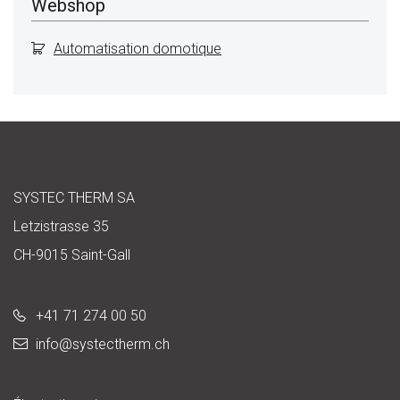
Webshop
Automatisation domotique
SYSTEC THERM SA
Letzistrasse 35
CH-9015 Saint-Gall
+41 71 274 00 50
info@
systectherm.ch