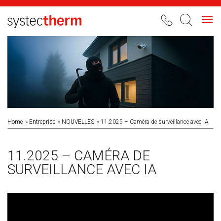
Toggl
navig
Home
Entreprise
NOUVELLES
11.2025 – Caméra de surveillance avec IA
11.2025 – CAMÉRA DE
SURVEILLANCE AVEC IA