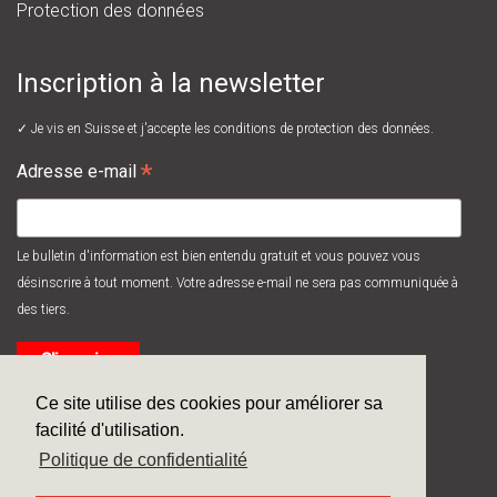
Protection des données
Inscription à la newsletter
✓ Je vis en Suisse et j'accepte les
conditions de protection des données.
*
Adresse e-mail
Le bulletin d'information est bien entendu gratuit et vous pouvez vous
désinscrire à tout moment. Votre adresse e-mail ne sera pas communiquée à
des tiers.
Ce site utilise des cookies pour améliorer sa
facilité d'utilisation.
Politique de confidentialité
© 2026
Systec Therm AG
/ made by
next>