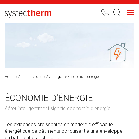
Toggl
navig
Home
Aération douce
Avantages
Économie d'énergie
ÉCONOMIE D'ÉNERGIE
Aérer intelligemment signifie économie d'énergie
Les exigences croissantes en matière d'efficacité
énergétique de bâtiments conduisent à une enveloppe
du bâtiment étanche à l'air.