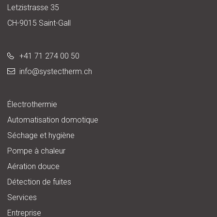
Letzistrasse 35
CH-9015 Saint-Gall
+41 71 274 00 50
info@
systectherm.ch
Électrothermie
Automatisation domotique
Séchage et hygiène
Pompe à chaleur
Aération douce
Détection de fuites
Services
Entreprise