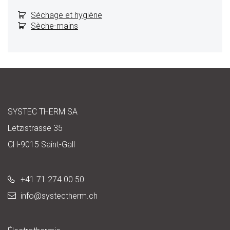
Séchage et hygiène
Sèche-mains
SYSTEC THERM SA
Letzistrasse 35
CH-9015 Saint-Gall
+41 71 274 00 50
info@
systectherm.ch