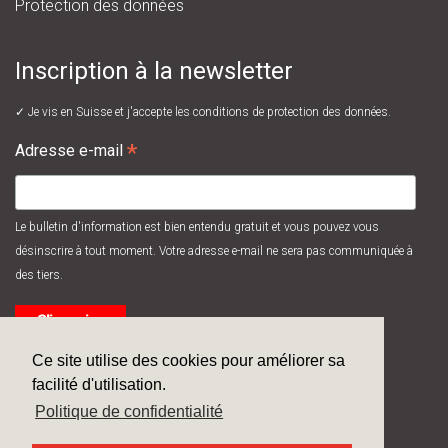
Protection des données
Inscription à la newsletter
✓ Je vis en Suisse et j'accepte les
conditions de protection des données.
*
Adresse e-mail
Le bulletin d'information est bien entendu gratuit et vous pouvez vous
désinscrire à tout moment. Votre adresse e-mail ne sera pas communiquée à
des tiers.
Ce site utilise des cookies pour améliorer sa
facilité d'utilisation.
Politique de confidentialité
© 2026
Systec Therm AG
/ made by
next>