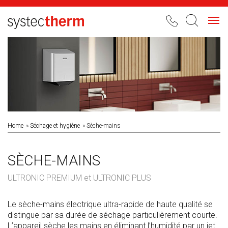
Toggl
navig
Home
Séchage et hygiène
Sèche-mains
SÈCHE-MAINS
ULTRONIC PREMIUM et ULTRONIC PLUS
Le sèche-mains électrique ultra-rapide de haute qualité se
distingue par sa durée de séchage particulièrement courte.
L’appareil sèche les mains en éliminant l’humidité par un jet