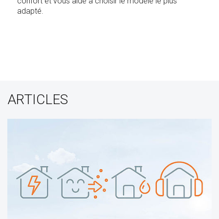
confort et vous aide à choisir le modèle le plus
adapté.
ARTICLES