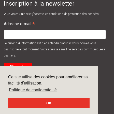
Inscription à la newsletter
✓ Je vis en Suisse et j'accepte les
conditions de protection des données.
*
Adresse e-mail
Le bulletin d'information est bien entendu gratuit et vous pouvez vous
désinscrire à tout moment. Votre adresse e-mail ne sera pas communiquée à
des tiers.
Ce site utilise des cookies pour améliorer sa
facilité d'utilisation.
Politique de confidentialité
© 2026
Systec Therm AG
/ made by
next>
OK