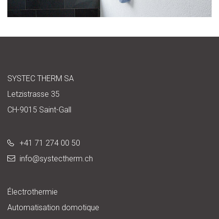
SYSTEC THERM SA
Letzistrasse 35
CH-9015 Saint-Gall
+41 71 274 00 50
info@
systectherm.ch
Électrothermie
Automatisation domotique