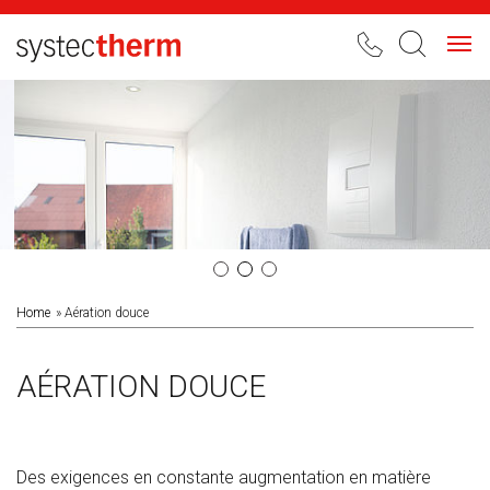
Toggl
navig
Home
Aération douce
AÉRATION DOUCE
Des exigences en constante augmentation en matière