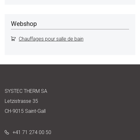
Webshop
Chauffages pour salle de bain
SYSTEC THERM SA
Letzistrasse 35
CH-9015 Saint-Gall
+41 71 274 00 50