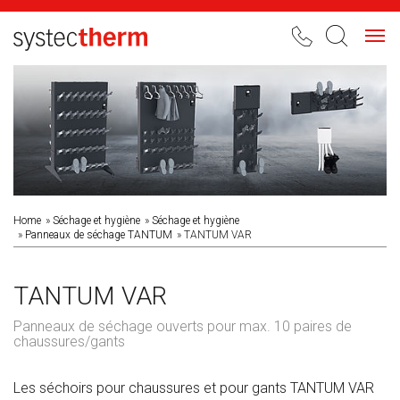
Toggl
navig
Home
Séchage et hygiène
Séchage et hygiène
Panneaux de séchage TANTUM
TANTUM VAR
TANTUM VAR
Panneaux de séchage ouverts pour max. 10 paires de
chaussures/gants
Les séchoirs pour chaussures et pour gants TANTUM VAR