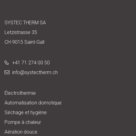
SYSTEC THERM SA
Letzistrasse 35
CH-9015 Saint-Gall
+41 71 274 00 50
info@
systectherm.ch
Électrothermie
Automatisation domotique
Séchage et hygiène
Pompe à chaleur
Aération douce