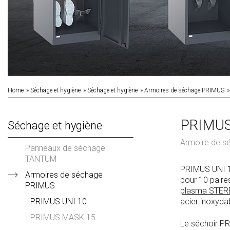
Home
Séchage et hygiène
Séchage et hygiène
Armoires de séchage PRIMUS
PRIMUS
Séchage et hygiène
Armoire de sé
Panneaux de séchage
TANTUM
PRIMUS UNI 1
Armoires de séchage
pour 10 paire
PRIMUS
plasma STER
PRIMUS UNI 10
acier inoxyda
PRIMUS MASK 15
Le séchoir PR