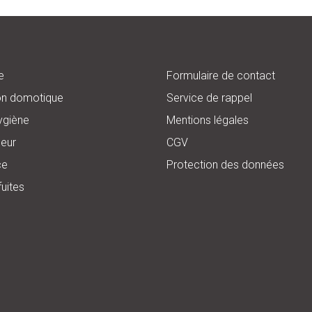
e
Formulaire de contact
on domotique
Service de rappel
ygiène
Mentions légales
eur
CGV
ce
Protection des données
fuites