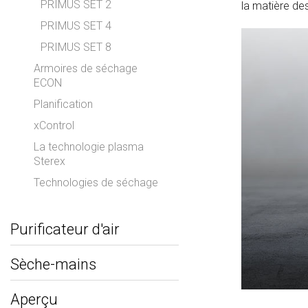
PRIMUS SET 2
la matière de
PRIMUS SET 4
PRIMUS SET 8
Armoires de séchage
ECON
Planification
xControl
La technologie plasma
Sterex
Technologies de séchage
Purificateur d'air
Sèche-mains
Aperçu