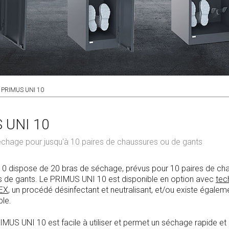
PRIMUS UNI 10
 UNI 10
chage pour jusqu'à 10 paires de chaussures ou de gants
0 dispose de 20 bras de séchage, prévus pour 10 paires de ch
s de gants. Le PRIMUS UNI 10 est disponible en option avec
tec
EX
, un procédé désinfectant et neutralisant, et/ou existe égalem
ble.
IMUS UNI 10 est facile à utiliser et permet un séchage rapide 