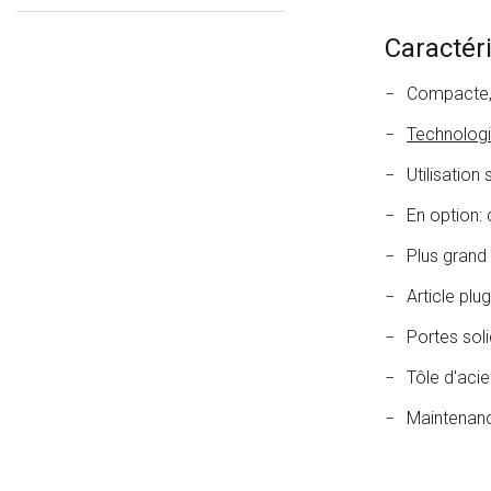
Caractér
Compacte, 
Technolog
Utilisation
En option:
Plus grand
Article plu
Portes soli
Tôle d'aci
Maintenance