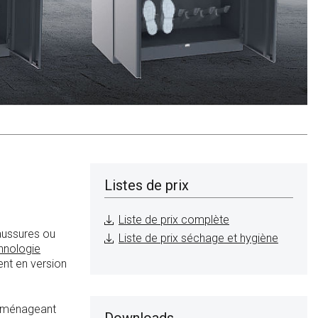
Listes de prix
Liste de prix complète
aussures ou
Liste de prix séchage et hygiène
hnologie
ent en version
et ménageant
Downloads