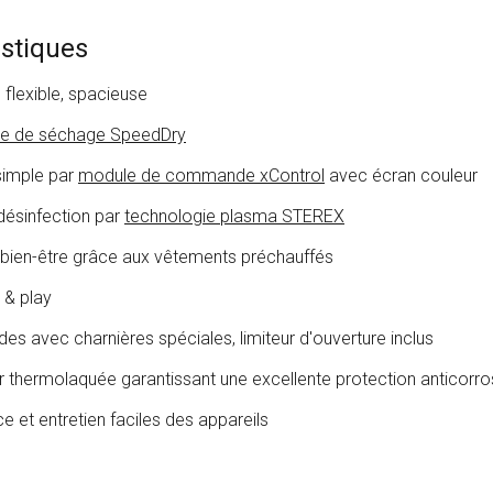
istiques
flexible, spacieuse
ie de séchage SpeedDry
 simple par
module de commande xControl
avec écran couleur
 désinfection par
technologie plasma STEREX
 bien-être grâce aux vêtements préchauffés
g & play
des avec charnières spéciales, limiteur d'ouverture inclus
er thermolaquée garantissant une excellente protection anticorro
 et entretien faciles des appareils