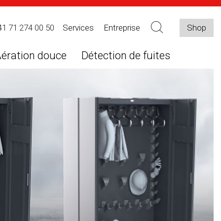
41 71 274 00 50
Services
Entreprise
Shop
ération douce
Détection de fuites