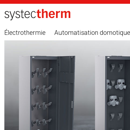
Électrothermie
Automatisation domotiqu