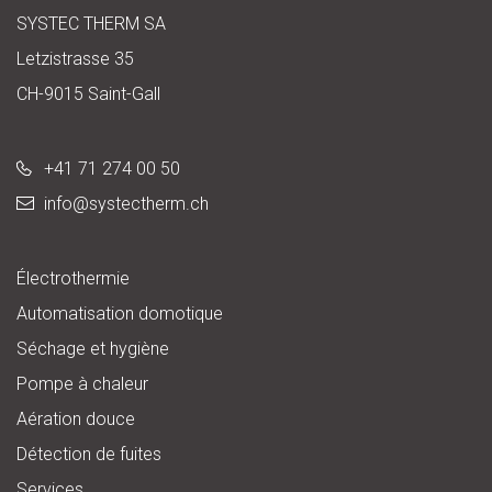
SYSTEC THERM SA
Letzistrasse 35
CH-9015 Saint-Gall
+41 71 274 00 50
info@
systectherm.ch
Électrothermie
Automatisation domotique
Séchage et hygiène
Pompe à chaleur
Aération douce
Détection de fuites
Services