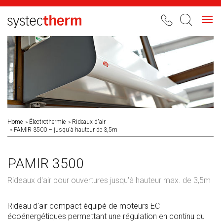
Toggl
navig
Home
Électrothermie
Rideaux d'air
PAMIR 3500 – jusqu'à hauteur de 3,5m
PAMIR 3500
Rideaux d'air pour ouvertures jusqu'à hauteur max. de 3,5m
Rideau d'air compact équipé de moteurs EC
écoénergétiques permettant une régulation en continu du