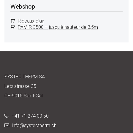
Webshop
Rideaux d'air
PAMIR 3500 – jusqu'à hauteur de 3,5m
SYSTEC THERM SA
Letzistrasse 35
CH-9015 Saint-Gall
+41 71 274 00 50
info@
systectherm.ch