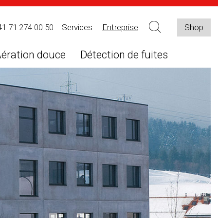
41 71 274 00 50
Services
Entreprise
Shop
ération douce
Détection de fuites