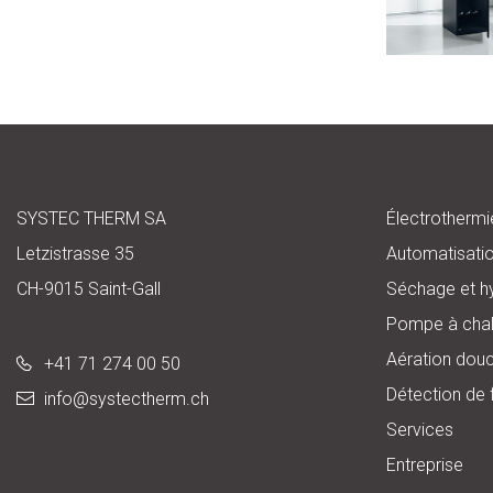
SYSTEC THERM SA
Électrothermi
Letzistrasse 35
Automatisati
CH-9015 Saint-Gall
Séchage et h
Pompe à chal
Aération dou
+41 71 274 00 50
Détection de 
info@
systectherm.ch
Services
Entreprise