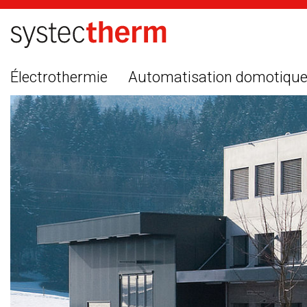
Électrothermie
Automatisation domotiqu