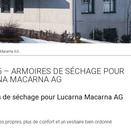
a Macarna AG
5 – ARMOIRES DE SÉCHAGE POUR
NA MACARNA AG
 de séchage pour Lucarna Macarna AG
s propres, plus de confort et un vestiaire bien ordonné