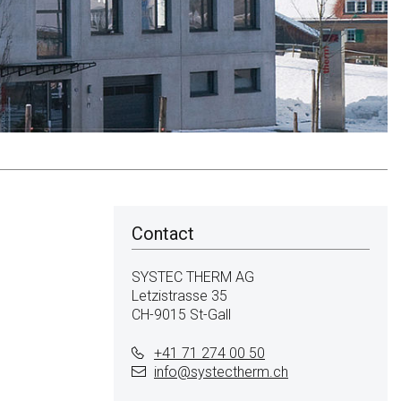
Contact
SYSTEC THERM AG
Letzistrasse 35
CH-9015 St-Gall
+41 71 274 00 50
info@
systectherm.ch