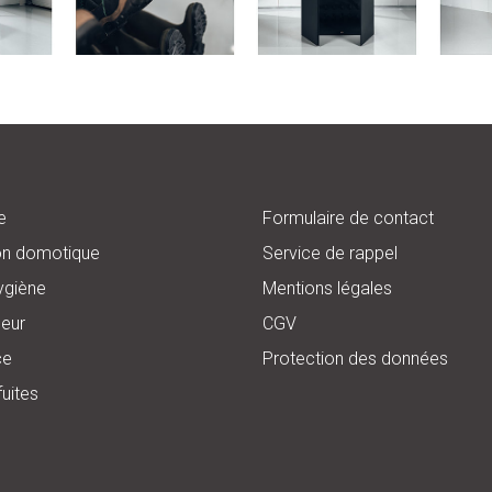
e
Formulaire de contact
on domotique
Service de rappel
ygiène
Mentions légales
eur
CGV
ce
Protection des données
fuites