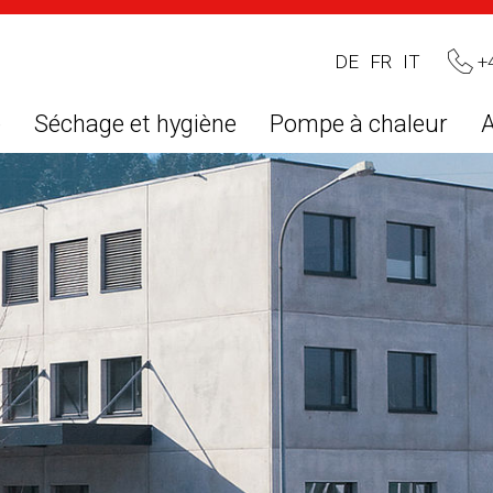
+
DE
FR
IT
e
Séchage et hygiène
Pompe à chaleur
A