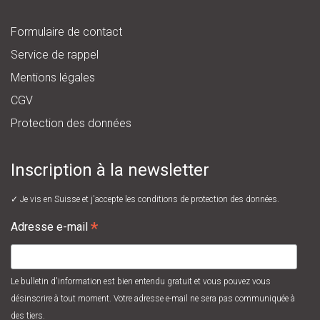
Formulaire de contact
Service de rappel
Mentions légales
CGV
Protection des données
Inscription à la newsletter
✓ Je vis en Suisse et j'accepte les
conditions de protection des données.
*
Adresse e-mail
Le bulletin d'information est bien entendu gratuit et vous pouvez vous
désinscrire à tout moment. Votre adresse e-mail ne sera pas communiquée à
des tiers.