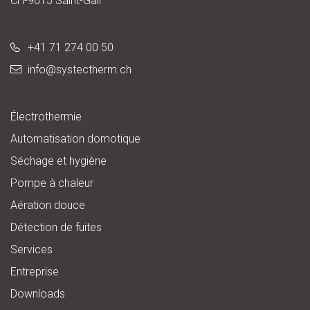
CH-9015 Saint-Gall
+41 71 274 00 50
info@
systectherm.ch
Électrothermie
Automatisation domotique
Séchage et hygiène
Pompe à chaleur
Aération douce
Détection de fuites
Services
Entreprise
Downloads