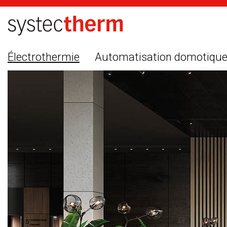
Électrothermie
Automatisation domotiqu