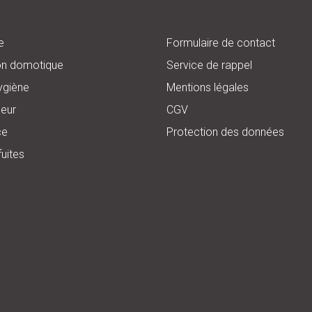
e
Formulaire de contact
on domotique
Service de rappel
ygiène
Mentions légales
eur
CGV
ce
Protection des données
fuites