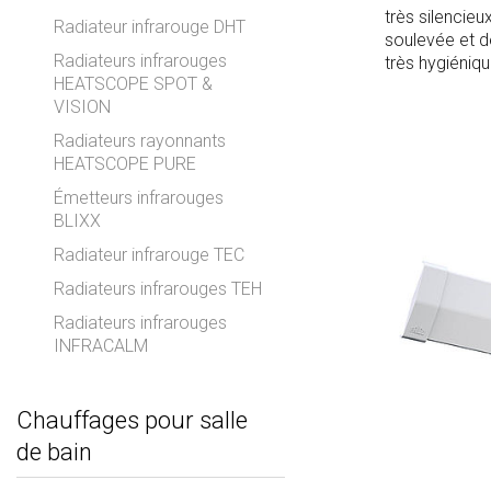
très silencie
Radiateur infrarouge DHT
soulevée et de
Radiateurs infrarouges
très hygiéniqu
HEATSCOPE SPOT &
VISION
Radiateurs rayonnants
HEATSCOPE PURE
Émetteurs infrarouges
BLIXX
Radiateur infrarouge TEC
Radiateurs infrarouges TEH
Radiateurs infrarouges
INFRACALM
Chauffages pour salle
de bain