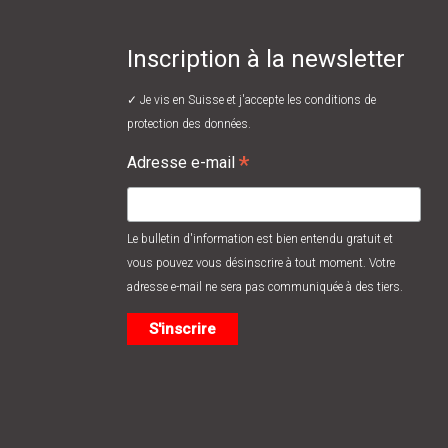
Inscription à la newsletter
✓ Je vis en Suisse et j'accepte les
conditions de
protection des données.
*
Adresse e-mail
Le bulletin d'information est bien entendu gratuit et
vous pouvez vous désinscrire à tout moment. Votre
adresse e-mail ne sera pas communiquée à des tiers.