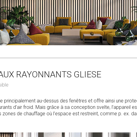
AUX RAYONNANTS GLIESE
sible
lle principalement au-dessus des fenêtres et offre ainsi une prot
rants d’air froid. Mais grâce à sa conception svelte, l’appareil 
es zones de chauffage où l’espace est restreint, comme p. ex. da