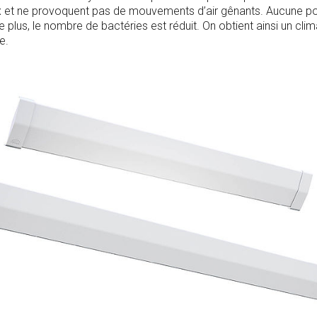
ux et ne provoquent pas de mouvements d’air gênants. Aucune po
 plus, le nombre de bactéries est réduit. On obtient ainsi un clima
e.