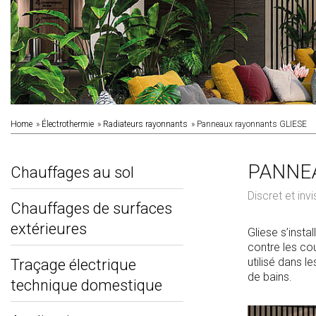
Home
Électrothermie
Radiateurs rayonnants
Panneaux rayonnants GLIESE
PANNE
Chauffages au sol
Discret et invi
Chauffages de surfaces
extérieures
Gliese s’insta
contre les cou
utilisé dans l
Traçage électrique
de bains.
technique domestique