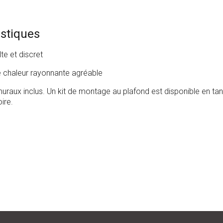
istiques
te et discret
e chaleur rayonnante agréable
uraux inclus. Un kit de montage au plafond est disponible en tan
ire.