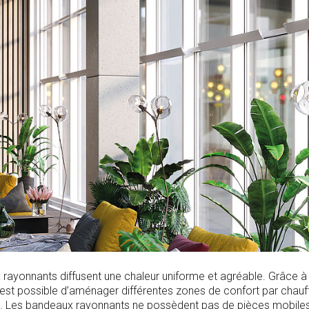
rayonnants diffusent une chaleur uniforme et agréable. Grâce à 
l est possible d’aménager différentes zones de confort par chau
. Les bandeaux rayonnants ne possèdent pas de pièces mobiles