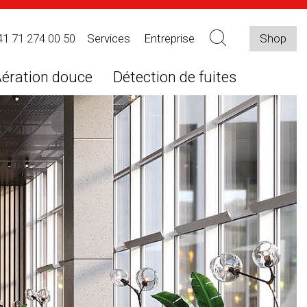
41 71 274 00 50
Services
Entreprise
Shop
ération douce
Détection de fuites