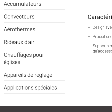
Accumulateurs
Convecteurs
Caractér
Design svel
Aérothermes
Produit un
Rideaux d'air
Supports m
qu’accesso
Chauffages pour
églises
Appareils de réglage
Applications spéciales