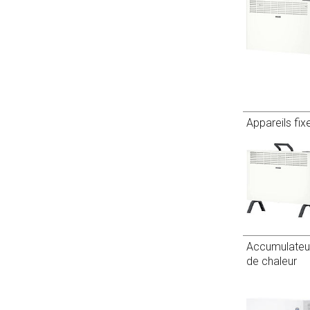
Appareils fix
Accumulateu
de chaleur