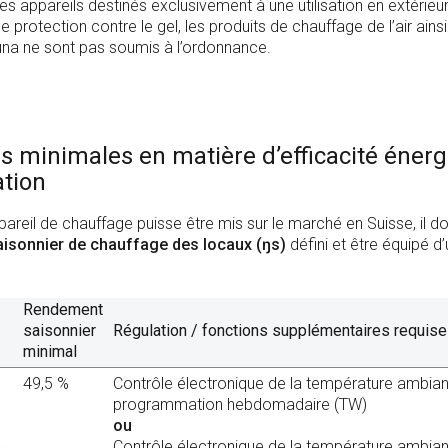
es appareils destinés exclusivement à une utilisation en extérieur
e protection contre le gel, les produits de chauffage de l’air ainsi
na ne sont pas soumis à l’ordonnance.
s minimales en matière d’efficacité énerg
ation
areil de chauffage puisse être mis sur le marché en Suisse, il doi
isonnier de chauffage des locaux (ŋs)
défini et être équipé d
Rendement
saisonnier
Régulation / fonctions supplémentaires requis
minimal
49,5 %
Contrôle électronique de la température ambia
programmation hebdomadaire (TW)
ou
Contrôle électronique de la température ambia