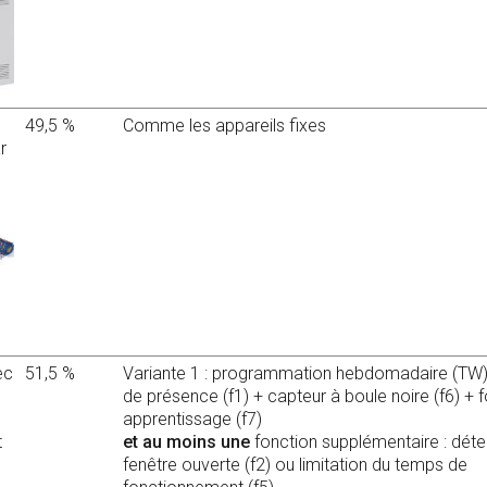
49,5 %
Comme les appareils fixes
r
ec
51,5 %
Variante 1 : programmation hebdomadaire (TW)
de présence (f1) + capteur à boule noire (f6) + 
apprentissage (f7)
t
et au moins une
fonction supplémentaire : déte
fenêtre ouverte (f2) ou limitation du temps de