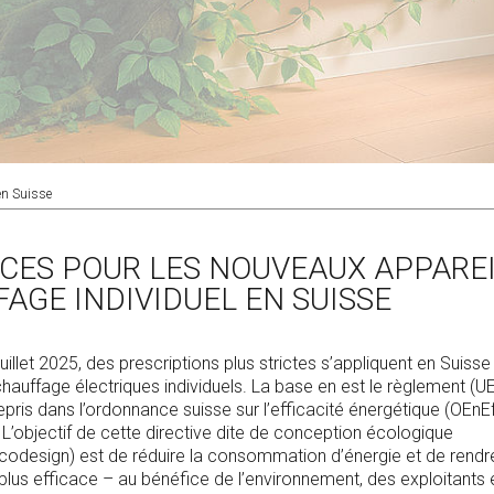
en Suisse
CES POUR LES NOUVEAUX APPAREI
AGE INDIVIDUEL EN SUISSE
juillet 2025, des prescriptions plus strictes s’appliquent en Suisse
chauffage électriques individuels. La base en est le règlement (
epris dans l’ordonnance suisse sur l’efficacité énergétique (OEnE
 L’objectif de cette directive dite de conception écologique
odesign) est de réduire la consommation d’énergie et de rendre
 plus efficace – au bénéfice de l’environnement, des exploitants 