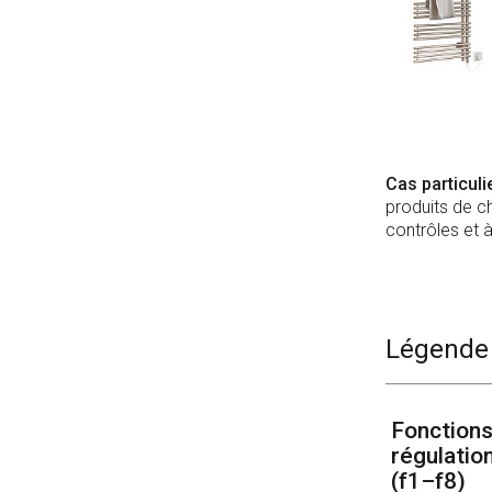
Cas particuli
produits de ch
contrôles et à
Légende
Fonctions
régulatio
(f1–f8)