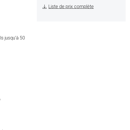
Liste de prix complète
ls jusqu’à 50
e