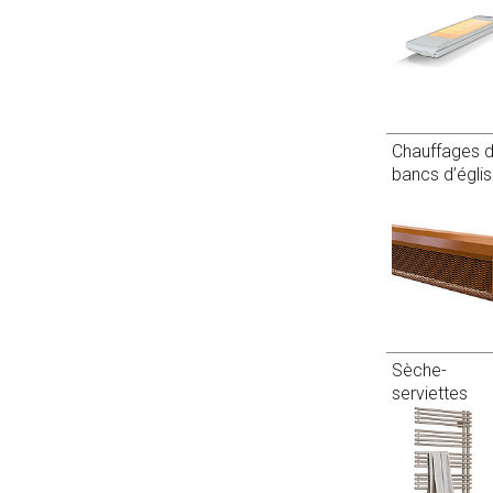
Chauffages 
bancs d’égli
Sèche-
serviettes