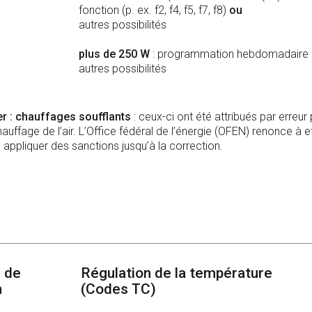
fonction (p. ex. f2, f4, f5, f7, f8)
ou
autres possibilités
plus de 250 W
: programmation hebdomadaire
autres possibilités
er : chauffages soufflants
: ceux-ci ont été attribués par erreur 
auffage de l’air. L’Office fédéral de l’énergie (OFEN) renonce à 
 appliquer des sanctions jusqu’à la correction.
 de
Régulation de la température
n
(Codes TC)