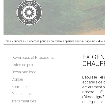
Home
Services
Exigences pour les nouveaux appareils de chauffage individuel 
EXIGEN
Downloads et Prospectus
CHAUFF
Listes de prix
Download logo
Depuis le 1er 
Conseil
appareils de 
Formation
entièrement r
annexe 1.18).
Planification
(Ökodesign/Ec
Traitement des
de régulation