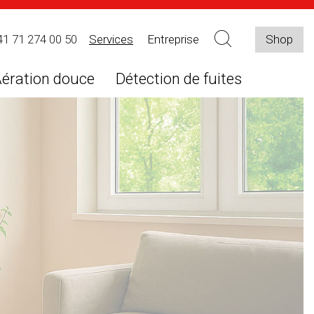
41 71 274 00 50
Services
Entreprise
Shop
ération douce
Détection de fuites