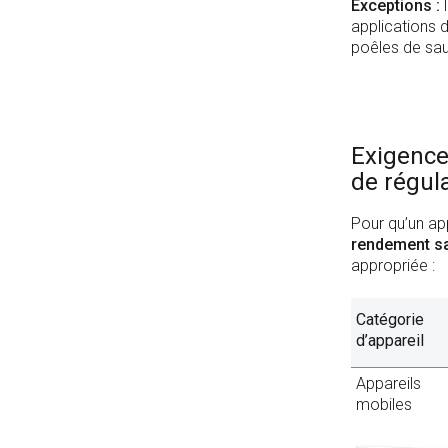
Exceptions :
l
applications d
poêles de sau
Exigence
de régul
Pour qu’un app
rendement sa
appropriée :
Catégorie
d’appareil
Appareils
mobiles