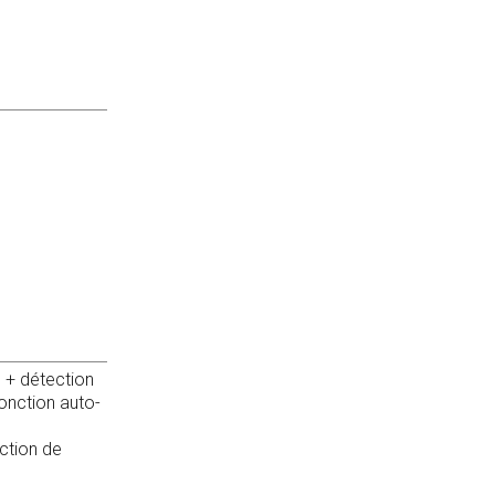
 + détection
fonction auto-
ction de