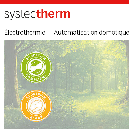
Électrothermie
Automatisation domotiqu