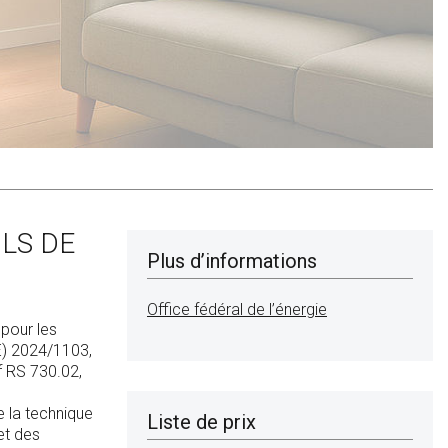
LS DE
Plus d’informations
Office fédéral de l’énergie
 pour les
UE) 2024/1103,
f RS 730.02,
 la technique
Liste de prix
et des