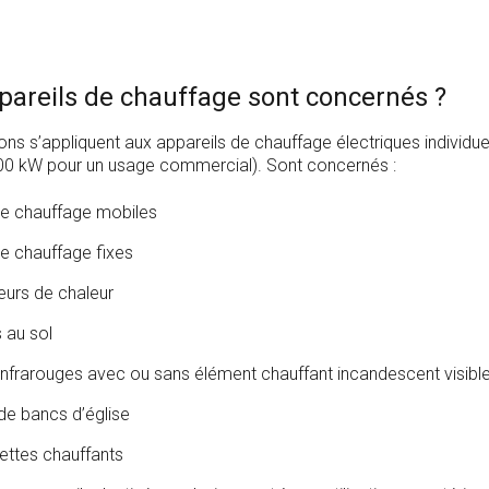
pareils de chauffage sont concernés ?
ons s’appliquent aux appareils de chauffage électriques individue
00 kW pour un usage commercial). Sont concernés :
de chauffage mobiles
de chauffage fixes
urs de chaleur
 au sol
 infrarouges avec ou sans élément chauffant incandescent visibl
de bancs d’église
iettes chauffants