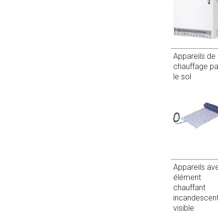
Appareils de
chauffage pa
le sol
Appareils av
élément
chauffant
incandescen
visible