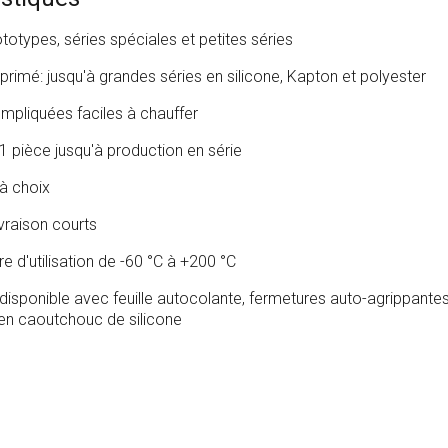
totypes, séries spéciales et petites séries
mprimé: jusqu'à grandes séries en silicone, Kapton et polyester
pliquées faciles à chauffer
 1 pièce jusqu'à production en série
à choix
ivraison courts
 d'utilisation de -60 °C à +200 °C
isponible avec feuille autocolante, fermetures auto-agrippantes,
en caoutchouc de silicone