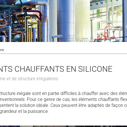
one
TS CHAUFFANTS EN SILICONE
e et de structure irrégulières
tructure inégale sont en partie difficiles à chauffer avec des él
nventionnels. Pour ce genre de cas, les éléments chauffants flex
ésentent la solution idéale. Ceux peuvent être adaptés de façon 
 grandeur et la puissance.