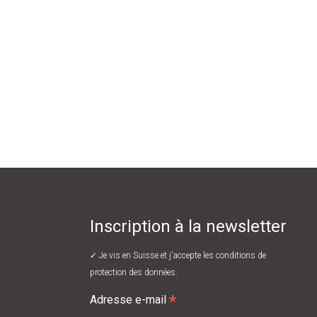
Inscription à la newsletter
✓ Je vis en Suisse et j'accepte les
conditions de
protection des données.
*
Adresse e-mail