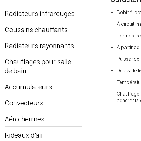
Bobiné: pro
Radiateurs infrarouges
À circuit i
Coussins chauffants
Formes com
Radiateurs rayonnants
À partir de
Puissance 
Chauffages pour salle
de bain
Délais de l
Température
Accumulateurs
Chauffage d
adhérents 
Convecteurs
Aérothermes
Rideaux d'air