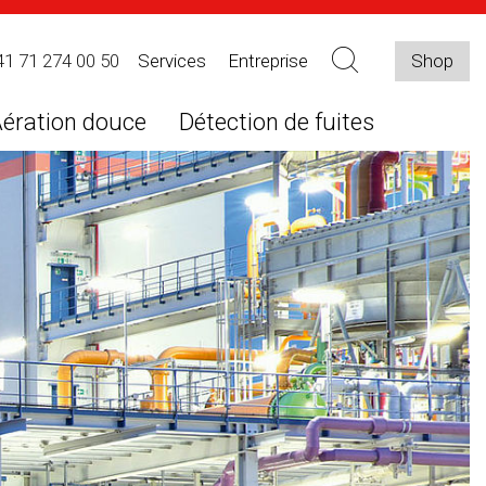
41 71 274 00 50
Services
Entreprise
Shop
ération douce
Détection de fuites