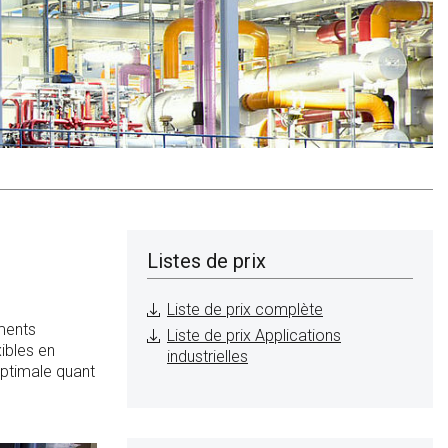
Listes de prix
Liste de prix complète
éments
Liste de prix Applications
ibles en
industrielles
optimale quant