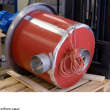
istiques