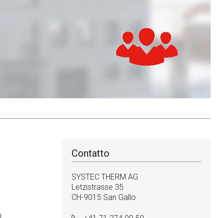
Contatto
SYSTEC THERM AG
Letzistrasse 35
CH-9015 San Gallo
h