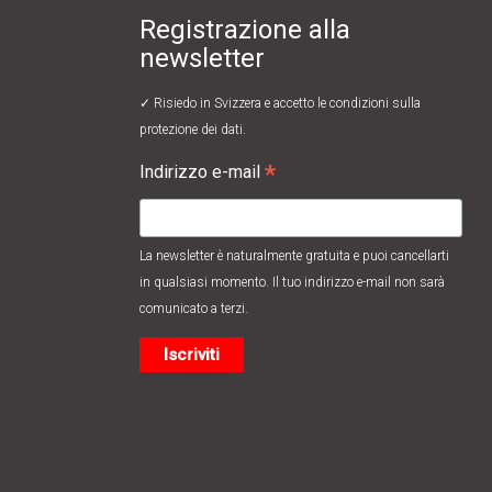
Registrazione alla
newsletter
✓ Risiedo in Svizzera e accetto le
condizioni sulla
protezione dei dati.
*
Indirizzo e-mail
La newsletter è naturalmente gratuita e puoi cancellarti
in qualsiasi momento. Il tuo indirizzo e-mail non sarà
comunicato a terzi.