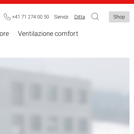
+41 71 274 00 50
Servizi
Ditta
Shop
ore
Ventilazione comfort