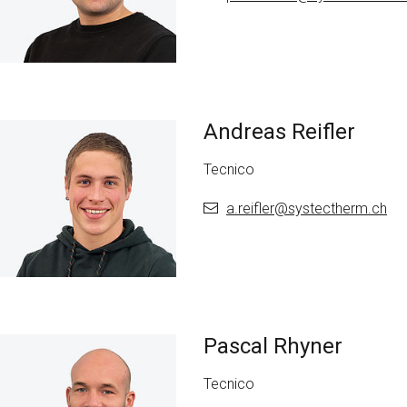
Andreas Reifler
Tecnico
a.reifler@
systectherm.ch
Pascal Rhyner
Tecnico