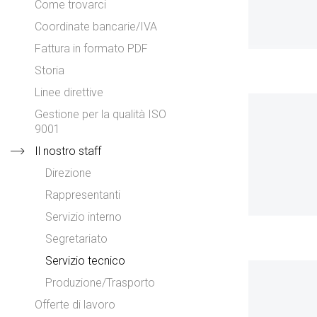
Come trovarci
Coordinate bancarie/IVA
Fattura in formato PDF
Storia
Linee direttive
Gestione per la qualità ISO
9001
Il nostro staff
Direzione
Rappresentanti
Servizio interno
Segretariato
Servizio tecnico
Produzione/Trasporto
Offerte di lavoro