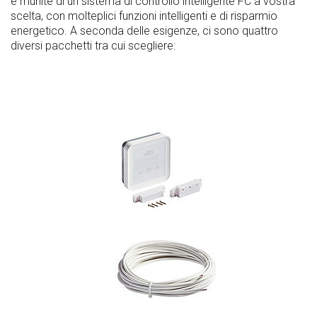
e munite di un sistema di controllo intelligente FC a vostra
scelta, con molteplici funzioni intelligenti e di risparmio
energetico. A seconda delle esigenze, ci sono quattro
diversi pacchetti tra cui scegliere: