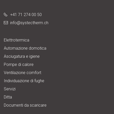
+41 71 274 00 50
info@
systectherm.ch
Elettrotermica
Automazione domotica
Asciugatura e igiene
Pompe di calore
Ventilazione comfort
Individuazione di fughe
Servizi
Ditta
Documenti da scaricare