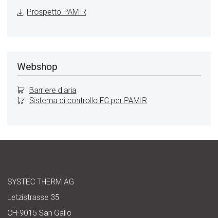
Prospetto PAMIR
Webshop
Barriere d'aria
Sistema di controllo FC per PAMIR
SYSTEC THERM AG
Letzistrasse 35
CH-9015 San Gallo