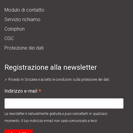
Modulo di contatto
Servizio richiamo
Colophon
CGC
Protezione dei dati
Registrazione alla newsletter
✓ Risiedo in Svizzera e accetto le
condizioni sulla protezione dei dati.
*
Indirizzo e-mail
La newsletter è naturalmente gratuita e puoi cancellarti in qualsiasi
momento. Il tuo indirizzo e-mail non sarà comunicato a terzi.