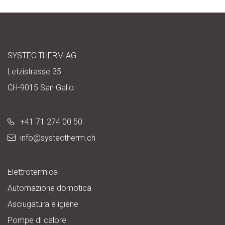
SYSTEC THERM AG
Letzistrasse 35
CH-9015 San Gallo
+41 71 274 00 50
info@
systectherm.ch
Elettrotermica
Automazione domotica
Asciugatura e igiene
Pompe di calore