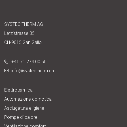
SYSTEC THERM AG
Letzistrasse 35
CH-9015 San Gallo
+41 71 274 00 50
info@
systectherm.ch
Elettrotermica
Automazione domotica
Asciugatura e igiene
Pompe di calore
Ventilazione comfort