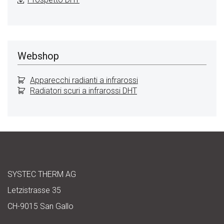
Webshop
Apparecchi radianti a infrarossi
Radiatori scuri a infrarossi DHT
SYSTEC THERM AG
Letzistrasse 35
CH-9015 San Gallo