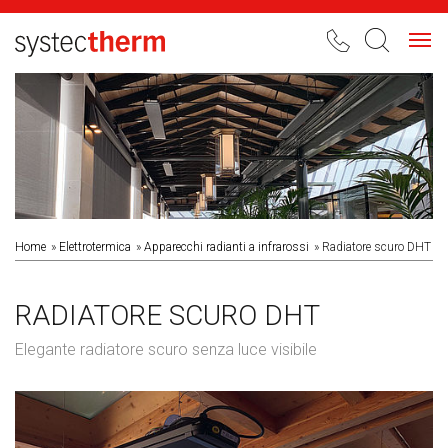
Toggl
navig
Home
Elettrotermica
Apparecchi radianti a infrarossi
Radiatore scuro DHT
RADIATORE SCURO DHT
Elegante radiatore scuro senza luce visibile