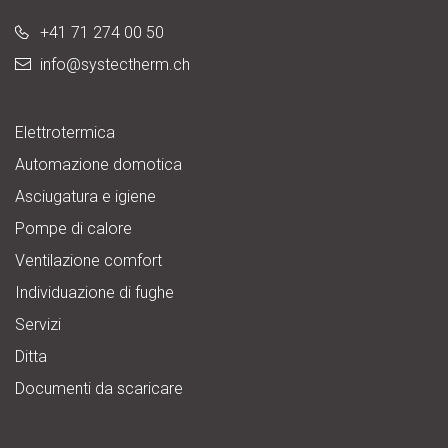
+41 71 274 00 50
info@
systectherm.ch
Elettrotermica
Automazione domotica
Asciugatura e igiene
Pompe di calore
Ventilazione comfort
Individuazione di fughe
Servizi
Ditta
Documenti da scaricare