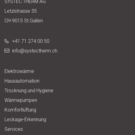
SYSTEC THERM AG
Letzistrasse 35
CH-9015 St.Gallen
+41 71 274 00 50
info@
systectherm.ch
Elektrowärme
Hausautomation
Trocknung und Hygiene
Wärmepumpen
Komfortlüftung
Leckage-Erkennung
Services