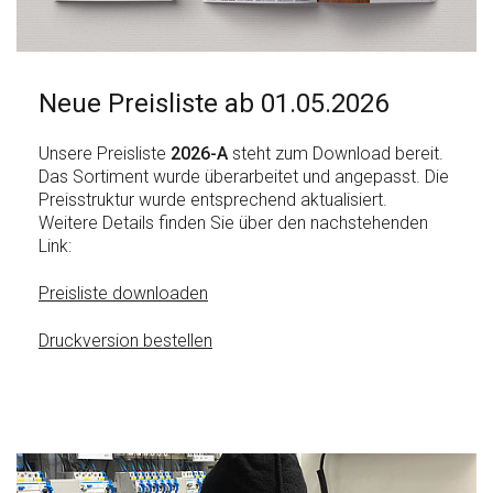
Neue Preisliste ab 01.05.2026
Unsere Preisliste
2026-A
steht zum Download bereit.
Das Sortiment wurde überarbeitet und angepasst. Die
Preisstruktur wurde entsprechend aktualisiert.
Weitere Details finden Sie über den nachstehenden
Link:
Preisliste downloaden
Druckversion bestellen