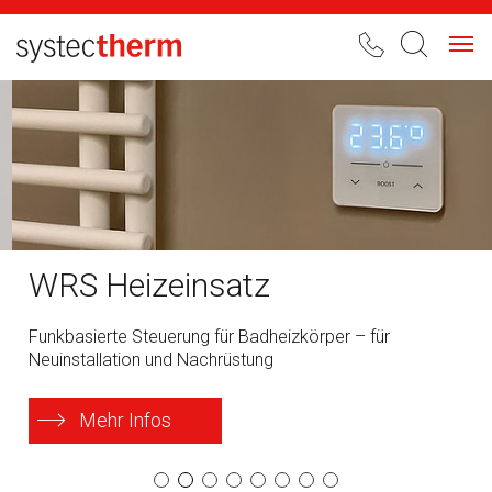
Toggl
navig
WRS Heizeinsatz
Funkbasierte Steuerung für Badheizkörper – für
Neuinstallation und Nachrüstung
Mehr Infos